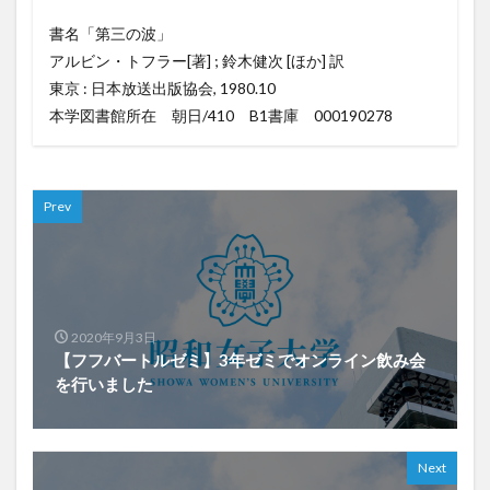
書名「第三の波」
アルビン・トフラー[著] ; 鈴木健次 [ほか] 訳
東京 : 日本放送出版協会, 1980.10
本学図書館所在 朝日/410 B1書庫 000190278
Prev
2020年9月3日
【フフバートルゼミ】3年ゼミでオンライン飲み会
を行いました
Next