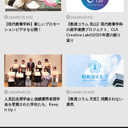
2026年7月19日
2026年6月9日
【現代教養学科】新しいプロモー
【教員コラム 見山】現代教養学科
ションビデオを公開！
の産学連携プロジェクト、CLA
Creative Labの2025年度の振り
返り
2026年6月1日
2026年1月18日
人見記念奨学金と成績優秀者奨学
【教員コラム 天笠】消費されない
金を受賞された学生たち、Keep
勇気
It Up！