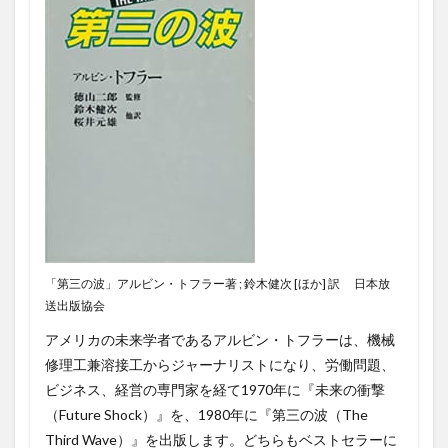
「第三の波」アルビン・トフラー著 ; 鈴木健次 [ほか] 訳 日本放
送出版協会
アメリカの未来学者であるアルビン・トフラーは、機械
修理工兼溶接工からジャーナリストになり、労働問題、
ビジネス、経営の専門家を経て1970年に『未来の衝撃
（Future Shock）』を、1980年に『第三の波（The
Third Wave）』を出版します。どちらもベストセラーに