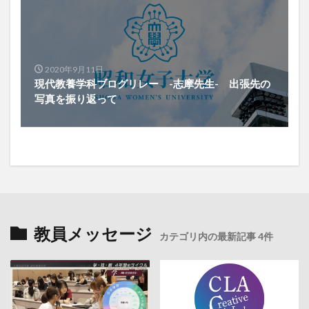
2020年9月11日
現代教養学科ブログリレー -志摩先生- 出張先の
写真を振り返って
教員メッセージ
カテゴリ内の最新記事 4件