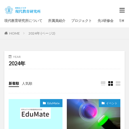
現代教育研究所について
所属員紹介
プロジェクト
先3研修会
制作
HOME
2024年 (ページ2)
YEAR
2024年
新着順
人気順
EduMate
イベント