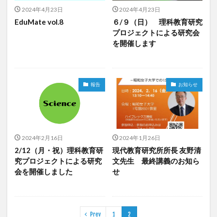
2024年4月23日
2024年4月23日
EduMate vol.8
６/９（日） 理科教育研究
プロジェクトによる研究会
を開催します
報告
お知らせ
2024年2月16日
2024年1月26日
2/12（月・祝）理科教育研
現代教育研究所所長 友野清
究プロジェクトによる研究
文先生 最終講義のお知ら
会を開催しました
せ
Prev
1
2