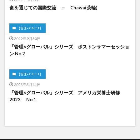
食を通じての国際交流 － Chawa(茶輪)
【管理×ｸﾞﾛｰﾊﾞﾙ】
2022年9月30日
「管理×グローバル」シリーズ ボストンサマーセッショ
ン No.2
【管理×ｸﾞﾛｰﾊﾞﾙ】
2023年3月11日
「管理×グローバル」シリーズ アメリカ栄養士研修
2023 No.1