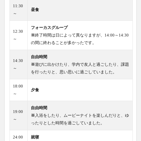
11:30
昼食
～
フォーカスグループ
12:30
※
終了時間は日によって異なりますが、14:00～14:30
～
の間に終わることが多かったです。
自由時間
14:30
※
遊びに出かけたり、学内で友人と過ごしたり、課題
～
を行ったりと、思い思いに過ごしていました。
18:00
夕食
～
自由時間
19:00
※
入浴をしたり、ムービーナイトを楽しんだりと、ゆ
～
ったりとした時間を過ごしていました。
24:00
就寝