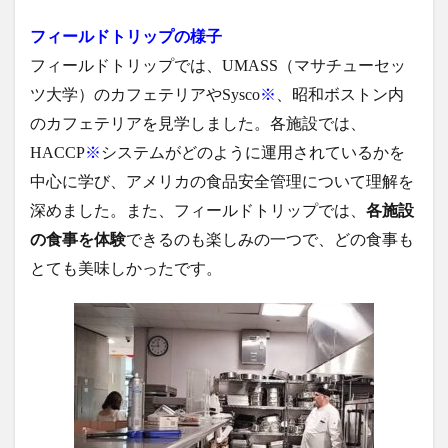
フィールドトリップの様子
フィールドトリップでは、UMASS（マサチューセッ
ツ大学）のカフェテリアやSysco
※
、昭和ボストン内
のカフェテリアを見学しました。各施設では、
HACCP
※
システムがどのように運用されているかを
中心に学び、アメリカの食品安全管理について理解を
深めました。
また、
フィールドトリップでは、
各施設
の食事を体験
できるのも楽しみの一つで、どの食事も
とても美味しかったです。