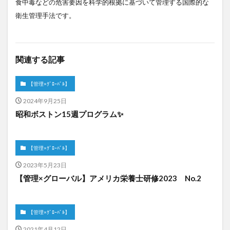
食中毒などの危害要因を科学的根拠に基づいて管理する国際的な
衛生管理手法です。
関連する記事
【管理×ｸﾞﾛｰﾊﾞﾙ】
2024年9月25日
昭和ボストン15週プログラム✨
【管理×ｸﾞﾛｰﾊﾞﾙ】
2023年5月23日
【管理×グローバル】アメリカ栄養士研修2023 No.2
【管理×ｸﾞﾛｰﾊﾞﾙ】
2021年4月12日