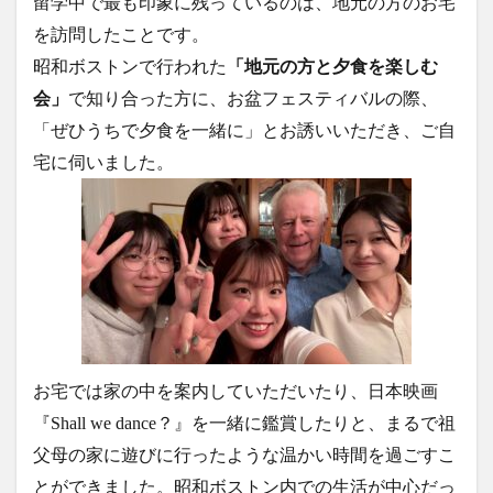
留学中で最も印象に残っているのは、地元の方のお宅
を訪問したことです。
昭和ボストンで行われた
「地元の方と夕食を楽しむ
会」
で知り合った方に、お盆フェスティバルの際、
「ぜひうちで夕食を一緒に」とお誘いいただき、ご自
宅に伺いました。
お宅では家の中を案内していただいたり、日本映画
『Shall we dance？』を一緒に鑑賞したりと、まるで祖
父母の家に遊びに行ったような温かい時間を過ごすこ
とができました。昭和ボストン内での生活が中心だっ