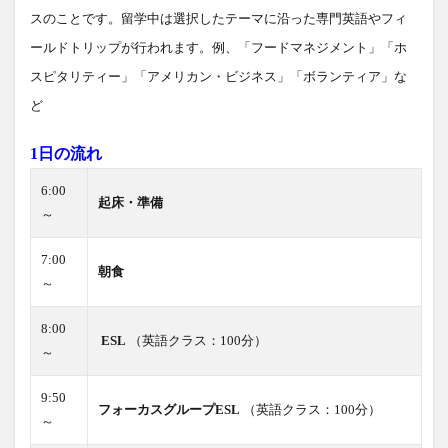
スのことです。留学中は選択したテーマに沿った専門英語や
フィ
ールドトリップが行われます。例、「フードマネジメント」「ホ
スピタリティー」「アメリカン・ビジネス」「ボランティア」な
ど
1日の流れ
6:00
起床・準備
～
7:00
朝食
～
8:00
ESL
（英語クラス：100分）
～
9:50
フォーカスグループESL
（英語クラス：100分）
～