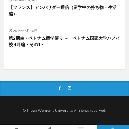
【フランス】アンバサダー通信（留学中の持ち物・生活
編）
2019年6月16日
第2期生・ベトナム留学便り ～ ベトナム国家大学ハノイ
校 4月編・その1～
© Showa Women's University. All rights reserved.