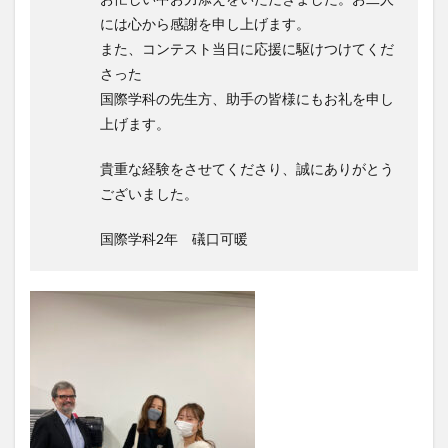
には心から感謝を申し上げます。
また、コンテスト当日に応援に駆けつけてくだ
検索
さった
国際学科の先生方、助手の皆様にもお礼を申し
上げます。
貴重な経験をさせてくださり、誠にありがとう
ございました。
国際学科2年 礒口可暖