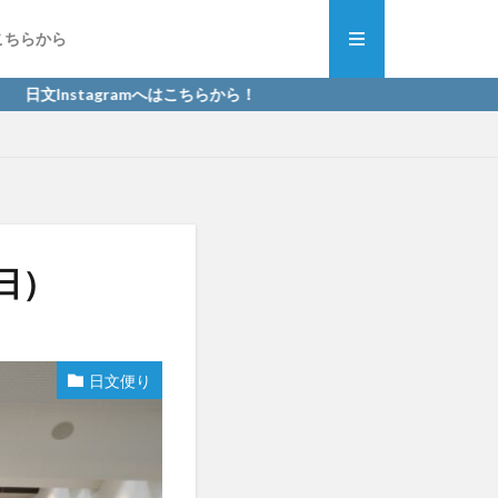
こちらから
stagramへはこちらから！
日）
日文便り