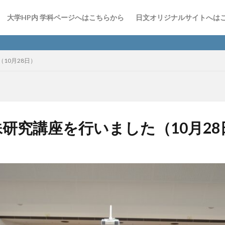
大学HP内 学科ページへはこちらから
日文オリジナルサイトへは
日文In
10月28日）
研究講座を行いました（10月28