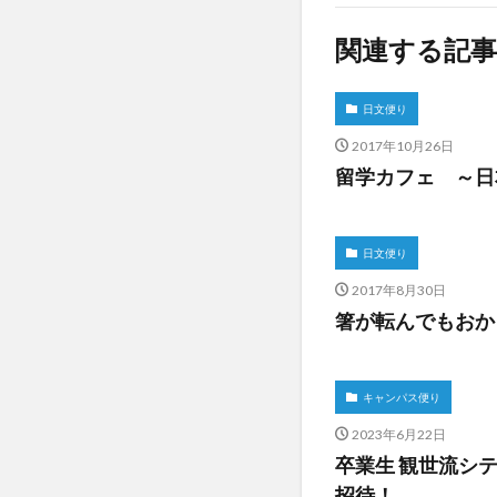
関連する記事
日文便り
2017年10月26日
留学カフェ ～日
日文便り
2017年8月30日
箸が転んでもおか
キャンパス便り
2023年6月22日
卒業生 観世流シ
招待！