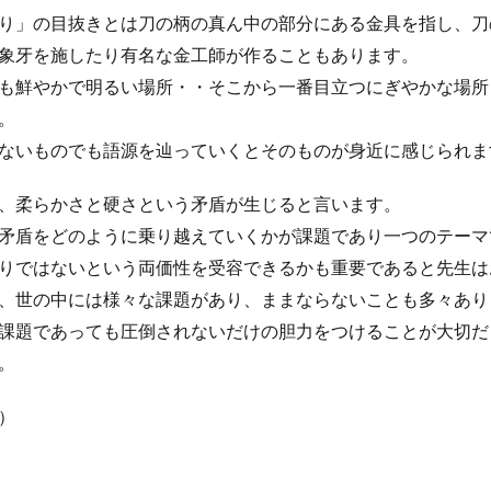
り」の目抜きとは刀の柄の真ん中の部分にある金具を指し、刀
象牙を施したり有名な金工師が作ることもあります。
も鮮やかで明るい場所・・そこから一番目立つにぎやかな場所
。
ないものでも語源を辿っていくとそのものが身近に感じられま
、柔らかさと硬さという矛盾が生じると言います。
矛盾をどのように乗り越えていくかが課題であり一つのテーマ
りではないという両価性を受容できるかも重要であると先生は
、世の中には様々な課題があり、ままならないことも多々あり
課題であっても圧倒されないだけの胆力をつけることが大切だ
。
）