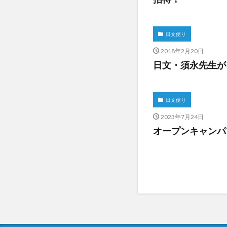
日文便り
2018年2月20日
日文・須永先生が、本学
日文便り
2023年7月24日
オープンキャンパ