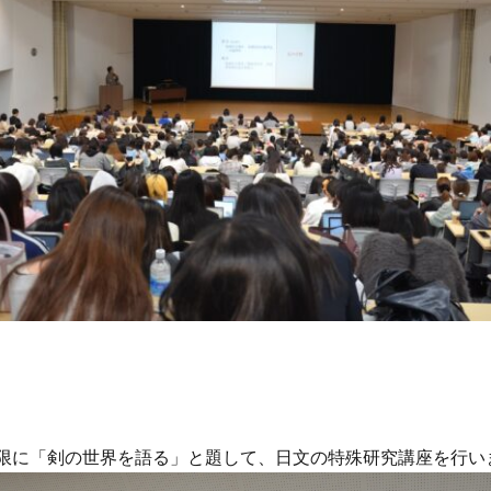
の3限に「剣の世界を語る」と題して、日文の特殊研究講座を行い