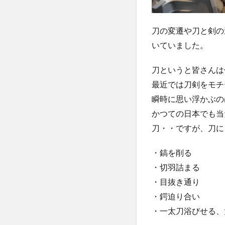
刀の変遷や刀と剣の
いていました。
刀というと皆さんは
最近では刀剣をモチ
瞬時に思い浮かぶの
かつての日本でも当
刀・・ですが、刀に
・鎬を削る
・切羽詰まる
・目抜き通り
・鍔迫り合い
・一太刀浴びせる、