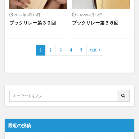
2022年8月18日
2022年7月12日
ブックリレー第３９回
ブックリレー第３８回
1
2
3
4
5
Next
最近の投稿