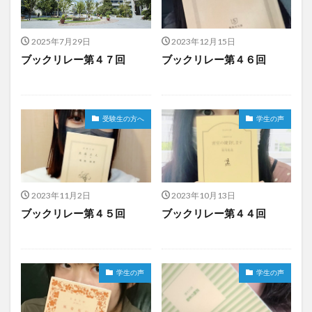
2025年7月29日
2023年12月15日
ブックリレー第４７回
ブックリレー第４６回
受験生の方へ
学生の声
2023年11月2日
2023年10月13日
ブックリレー第４５回
ブックリレー第４４回
学生の声
学生の声