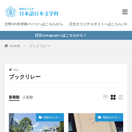
大学HP内 学科ページへはこちらから
日文オリジナルサイトへはこちらから
日文Instagramへはこちらから！
HOME
ブックリレー
TAG
ブックリレー
新着順
人気順
受験生の方へ
受験生の方へ