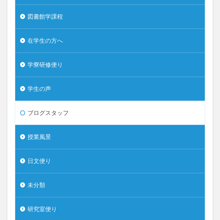
図書館学課程
在学生の方へ
学寮研修便り
学生の声
ブログスタッフ
授業風景
日文便り
未分類
研究室便り