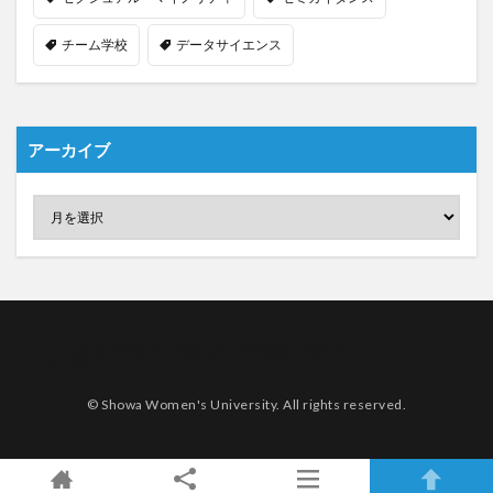
チーム学校
データサイエンス
アーカイブ
2023年度 総合型選抜・推薦入試：筆記試験（適性テスト）について
記事一覧
© Showa Women's University. All rights reserved.