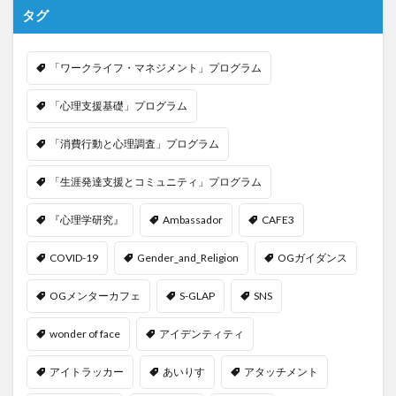
タグ
「ワークライフ・マネジメント」プログラム
「心理支援基礎」プログラム
「消費行動と心理調査」プログラム
「生涯発達支援とコミュニティ」プログラム
『心理学研究』
Ambassador
CAFE3
COVID-19
Gender_and_Religion
OGガイダンス
OGメンターカフェ
S-GLAP
SNS
wonder of face
アイデンティティ
アイトラッカー
あいりす
アタッチメント