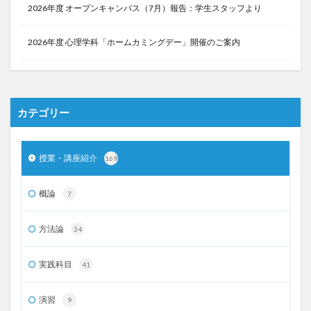
2026年度 オープンキャンパス（7月）報告：学生スタッフより
2026年度 心理学科「ホームカミングデー」開催のご案内
カテゴリー
授業・講座紹介
169
概論
7
方法論
34
実践科目
41
演習
9