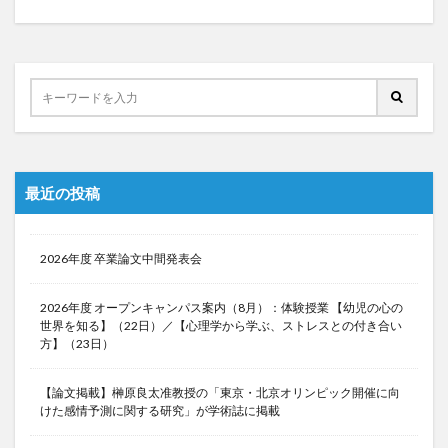
最近の投稿
2026年度 卒業論文中間発表会
2026年度 オープンキャンパス案内（8月）：体験授業 【幼児の心の
世界を知る】（22日）／【心理学から学ぶ、ストレスとの付き合い
方】（23日）
【論文掲載】榊原良太准教授の「東京・北京オリンピック開催に向
けた感情予測に関する研究」が学術誌に掲載