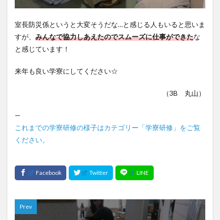
室長防災係というと大変そうだな…と感じる人もいると思いま
すが、
みんなで協力しあえたのでスムーズに仕事ができた
な
と感じています！
来年も良い学寮にしてください☆
（3B 丸山）
—
これまでの学寮研修の様子はカテゴリー「学寮研修」をご覧
ください。
Prev