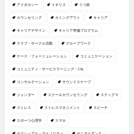
アドボカシー
イギリス
うつ病
カウンセリング
カミングアウト
キャリア
キャリアデザイン
キャリア準備プログラム
クラブ・サークル活動
グループワーク
ケース・フォーミュレーション
コミュニケーション
コミュニティ・サービスラーニング：CSL
コンサルテーション
サウンドスケープ
ジェンダー
スクールカウンセリング
スティグマ
ストレス
ストレスマネジメント
スピーチ
スポーツ心理学
スマホ
セクシュアル・マイノリティ
ゼミガイダンス