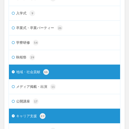
入学式
9
卒業式・卒業パーティー
26
学寮研修
54
秋桜祭
39
地域・社会貢献
88
メディア掲載・出演
11
公開講座
17
キャリア支援
89