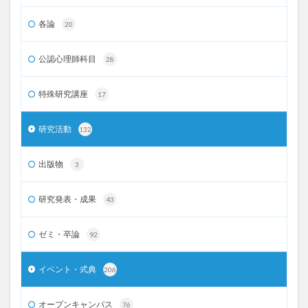
各論
20
公認心理師科目
28
特殊研究講座
17
研究活動
132
出版物
3
研究発表・成果
43
ゼミ・卒論
92
イベント・式典
206
オープンキャンパス
76