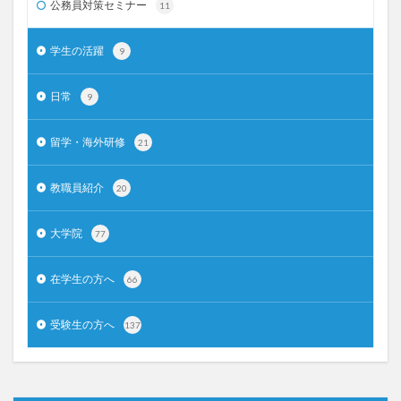
公務員対策セミナー
11
学生の活躍
9
日常
9
留学・海外研修
21
教職員紹介
20
大学院
77
在学生の方へ
66
受験生の方へ
137