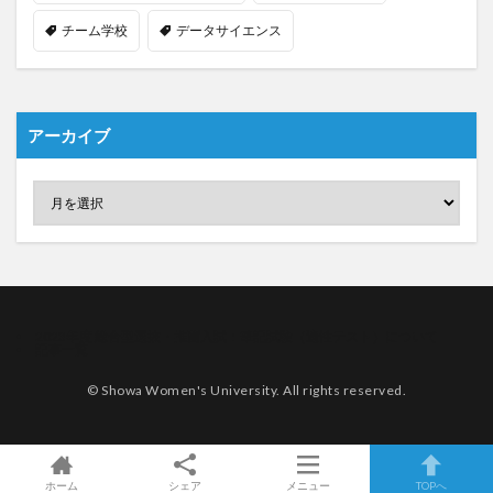
チーム学校
データサイエンス
アーカイブ
2023年度 総合型選抜・推薦入試：筆記試験（適性テスト）について
記事一覧
© Showa Women's University. All rights reserved.
ホーム
シェア
メニュー
TOPへ