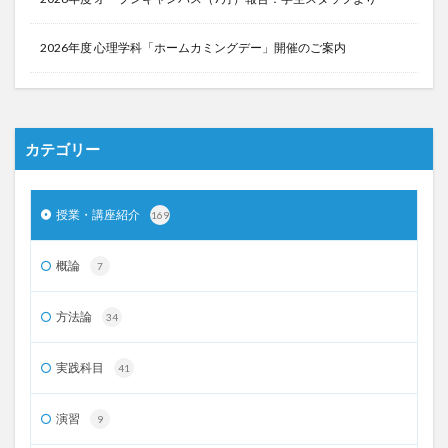
2026年度 心理学科「ホームカミングデー」開催のご案内
カテゴリー
授業・講座紹介
169
概論
7
方法論
34
実践科目
41
演習
9