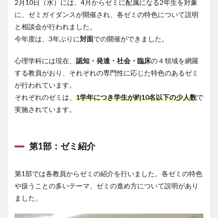
2月10日（水）には、4月からゼミに配属になる2年生を対象
に、ゼミガイダンスが開催され、各ゼミの特色について説明
と相談会が行われました。
今年度は、3年ぶりに
対面
での開催ができました。
心理学科には現在、
認知・発達・社会・臨床
の４領域を網羅
する教員がおり、それぞれの専門性に応じた特色のあるゼミ
が行われています。
それぞれのゼミは、
1学年につき学生が約10名以下の少人数
で
実施されています。
第1部：ゼミ紹介
第1部では各教員からゼミの紹介を行いました。各ゼミの特色
や扱うことの多いテーマ、ゼミの進め方について説明があり
ました。