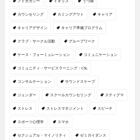
アドボカシー
イギリス
うつ病
カウンセリング
カミングアウト
キャリア
キャリアデザイン
キャリア準備プログラム
クラブ・サークル活動
グループワーク
ケース・フォーミュレーション
コミュニケーション
コミュニティ・サービスラーニング：CSL
コンサルテーション
サウンドスケープ
ジェンダー
スクールカウンセリング
スティグマ
ストレス
ストレスマネジメント
スピーチ
スポーツ心理学
スマホ
セクシュアル・マイノリティ
ゼミガイダンス