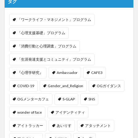
タグ
「ワークライフ・マネジメント」プログラム
「心理支援基礎」プログラム
「消費行動と心理調査」プログラム
「生涯発達支援とコミュニティ」プログラム
『心理学研究』
Ambassador
CAFE3
COVID-19
Gender_and_Religion
OGガイダンス
OGメンターカフェ
S-GLAP
SNS
wonder of face
アイデンティティ
アイトラッカー
あいりす
アタッチメント