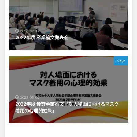
2023-02-17
2022年度 卒業論文発表会
Next
2023-03-02
2022年度 優秀卒業論文『対人場面におけるマスク
着用の心理的効果』