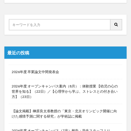
最近の投稿
2026年度 卒業論文中間発表会
2026年度 オープンキャンパス案内（8月）：体験授業 【幼児の心の
世界を知る】（22日）／【心理学から学ぶ、ストレスとの付き合い
方】（23日）
【論文掲載】榊原良太准教授の「東京・北京オリンピック開催に向
けた感情予測に関する研究」が学術誌に掲載
2026年度 オープンキャンパス（7月）報告：学生スタッフより