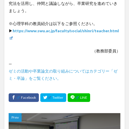
究法を活用し、仲間と議論しながら、卒業研究を進めていき
ましょう。
※心理学科の教員紹介は以下をご参照ください。
▶
https://www.swu.ac.jp/faculty/social/shinri/teacher.html
（教務部委員）
—
ゼミの活動や卒業論文の取り組みについてはカテゴリー「ゼ
ミ・卒論」をご覧ください。
Prev