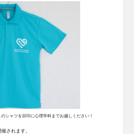
このシャツを目印に心理学科までお越しください！
開催されます。