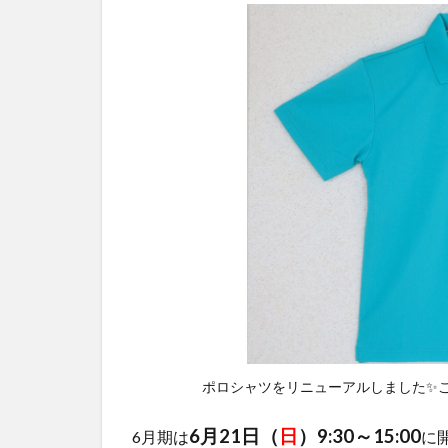
ポロシャツをリニューアルしました✨
6月21日（
日
）9:30～15:00
6月期は
に