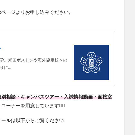
のページよりお申し込みください。
学。米国ボストンや海外協定校への
りに…
個別相談・キャンパスツアー・入試情報動画・面接室
ーナーを用意しています💁‍♀️
ュールは以下からご覧ください