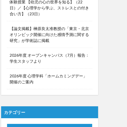
体験授業 【幼児の心の世界を知る】（22
日）／【心理学から学ぶ、ストレスとの付き
合い方】（23日）
【論文掲載】榊原良太准教授の「東京・北京
オリンピック開催に向けた感情予測に関する
研究」が学術誌に掲載
2026年度 オープンキャンパス（7月）報告：
学生スタッフより
2026年度 心理学科「ホームカミングデー」
開催のご案内
カテゴリー