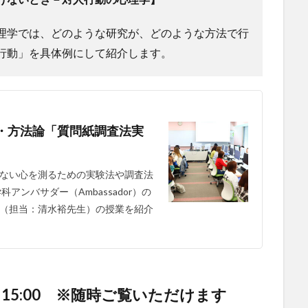
理学では、どのような研究が、どのような方法で行
行動」を具体例にして紹介します。
業紹介・方法論「質問紙調査法実
ない心を測るための実験法や調査法
ンバサダー（Ambassador）の
」（担当：清水裕先生）の授業を紹介
～15:00 ※随時ご覧いただけます