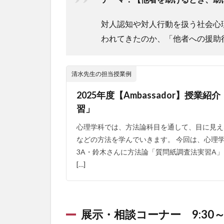
対人認知や対人行動を扱う社会心
われてきたのか、「他者への援助
清水先生の担当授業例
2025年度【Ambassador】授
習」
心理学科では、方法論科目を通して、目に見え
などの方法を学んでいきます。 今回は、心理学科ア
3A・鈴木さんに方法論「質問紙調査法実習A
[…]
展示・相談コーナー 9:30