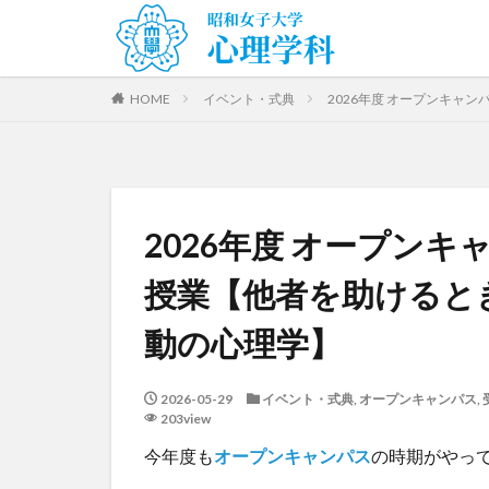
HOME
イベント・式典
2026年度 オープンキャ
2026年度 オープン
授業【他者を助けると
動の心理学】
2026-05-29
イベント・式典
,
オープンキャンパス
,
203view
今年度も
オープンキャンパス
の時期がやって