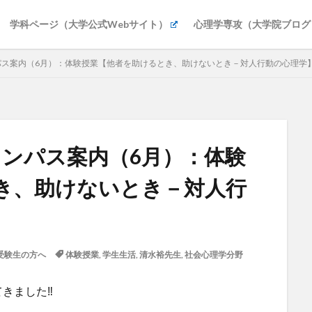
学科ページ（大学公式Webサイト）
心理学専攻（大学院ブログ
ンパス案内（6月）：体験授業【他者を助けるとき、助けないとき－対人行動の心理学
キャンパス案内（6月）：体験
き、助けないとき－対人行
受験生の方へ
体験授業
,
学生生活
,
清水裕先生
,
社会心理学分野
きました‼️