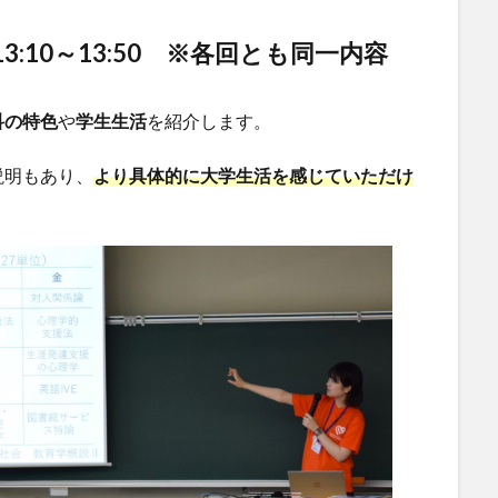
3:10～13:50
※各回とも同一内容
科の特色
や
学生生活
を紹介します。
説明もあり、
より具体的に大学生活を感じていただけ