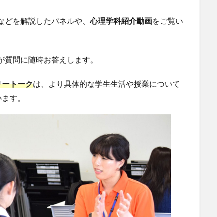
などを解説したパネルや、
心理学科紹介動画
をご覧い
が質問に随時お答えします。
リートーク
は、より具体的な学生生活や授業について
います。