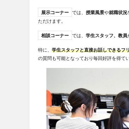
展示コーナー
では、
授業風景
や
就職状況
ただけます。
相談コーナー
では、
学生スタッフ、教員
特に、
学生スタッフと直接お話しできるフ
の質問も可能となっており毎回好評を得て