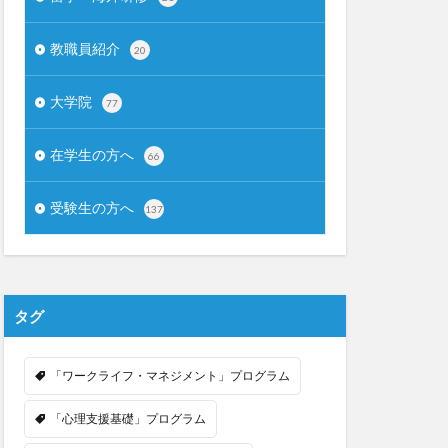
教職員紹介
20
大学院
77
在学生の方へ
66
受験生の方へ
137
タグ
「ワークライフ・マネジメント」プログラム
「心理支援基礎」プログラム