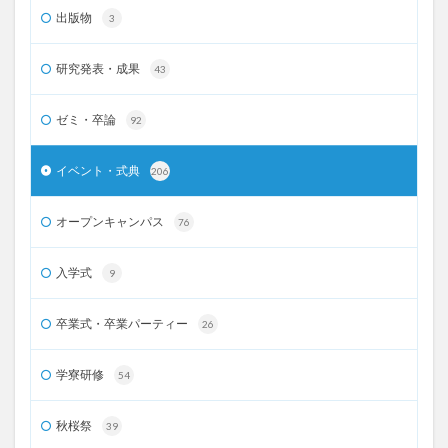
出版物
3
研究発表・成果
43
ゼミ・卒論
92
イベント・式典
206
オープンキャンパス
76
入学式
9
卒業式・卒業パーティー
26
学寮研修
54
秋桜祭
39