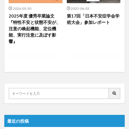
2026-03-30
2025-06-03
2025年度 優秀卒業論文
第17回「日本不安症学会学
『特性不安と状態不安が、
術大会」参加レポート
注意の喚起機能、定位機
能、実行注意に及ぼす影
響』
最近の投稿