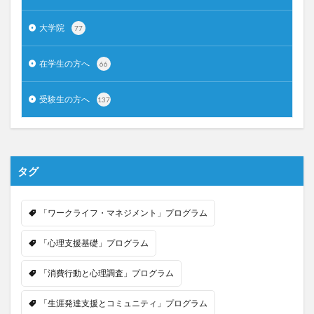
大学院
77
在学生の方へ
66
受験生の方へ
137
タグ
「ワークライフ・マネジメント」プログラム
「心理支援基礎」プログラム
「消費行動と心理調査」プログラム
「生涯発達支援とコミュニティ」プログラム