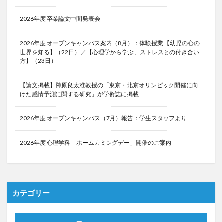
2026年度 卒業論文中間発表会
2026年度 オープンキャンパス案内（8月）：体験授業 【幼児の心の
世界を知る】（22日）／【心理学から学ぶ、ストレスとの付き合い
方】（23日）
【論文掲載】榊原良太准教授の「東京・北京オリンピック開催に向
けた感情予測に関する研究」が学術誌に掲載
2026年度 オープンキャンパス（7月）報告：学生スタッフより
2026年度 心理学科「ホームカミングデー」開催のご案内
カテゴリー