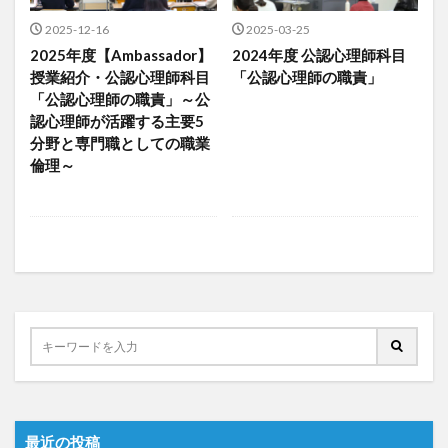
2025-12-16
2025-03-25
2025年度【Ambassador】
2024年度 公認心理師科目
授業紹介・公認心理師科目
「公認心理師の職責」
「公認心理師の職責」～公
認心理師が活躍する主要5
分野と専門職としての職業
倫理～
最近の投稿