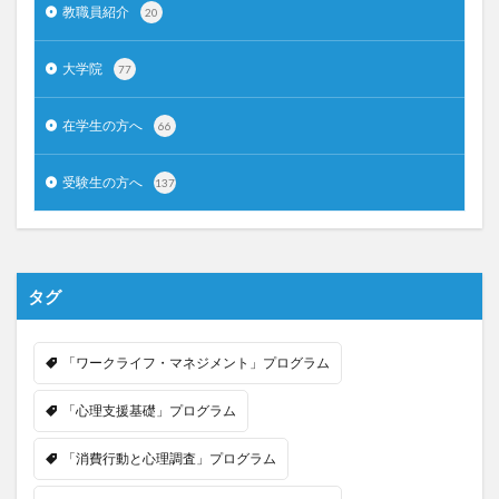
教職員紹介
20
大学院
77
在学生の方へ
66
受験生の方へ
137
タグ
「ワークライフ・マネジメント」プログラム
「心理支援基礎」プログラム
「消費行動と心理調査」プログラム