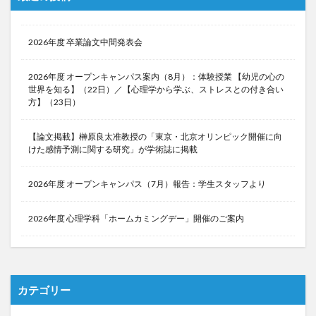
2026年度 卒業論文中間発表会
2026年度 オープンキャンパス案内（8月）：体験授業 【幼児の心の
世界を知る】（22日）／【心理学から学ぶ、ストレスとの付き合い
方】（23日）
【論文掲載】榊原良太准教授の「東京・北京オリンピック開催に向
けた感情予測に関する研究」が学術誌に掲載
2026年度 オープンキャンパス（7月）報告：学生スタッフより
2026年度 心理学科「ホームカミングデー」開催のご案内
カテゴリー