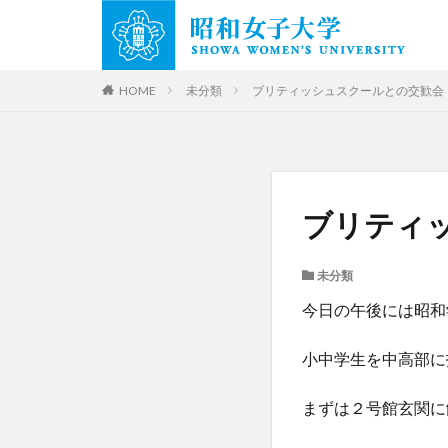
HOME
未分類
ブリティッシュスクールとの交歓会
ブリティ
未分類
今日の午後には昭和
小中学生を中高部に
まずは２号館玄関に