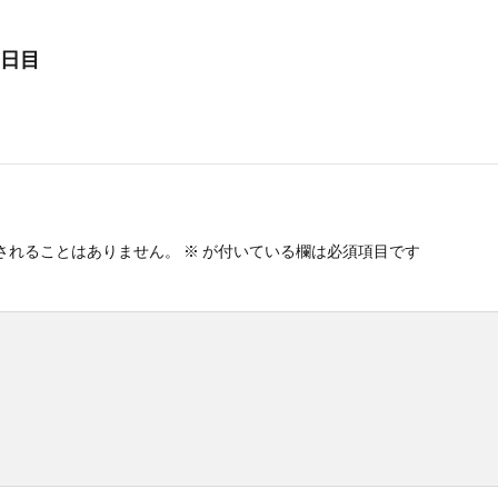
1日目
されることはありません。
※
が付いている欄は必須項目です