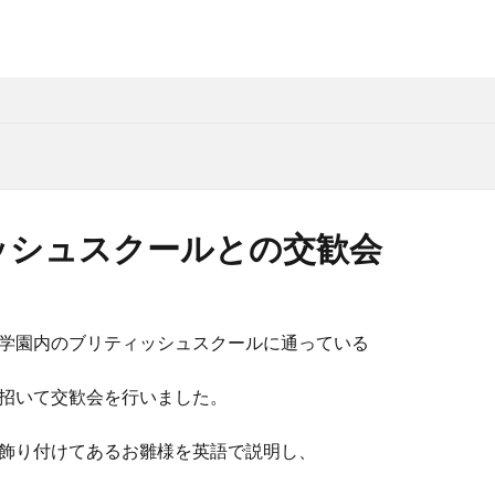
ッシュスクールとの交歓会
学園内のブリティッシュスクールに通っている
招いて交歓会を行いました。
飾り付けてあるお雛様を英語で説明し、