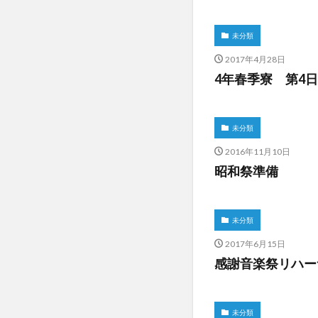
未分類
2017年4月28日
4年春季寮 第4
未分類
2016年11月10日
昭和祭準備
未分類
2017年6月15日
感謝音楽祭リハー
未分類