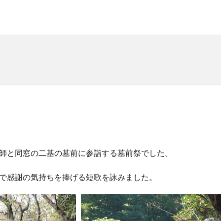
師と同窓の二基の墓前に参詣する墓前祭でした。
で感謝の気持ちを捧げる短歌を詠みました。