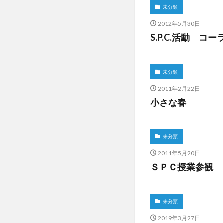
未分類
2012年5月30日
S.P.C.活動 コー
未分類
2011年2月22日
小さな春
未分類
2011年5月20日
ＳＰＣ授業参観
未分類
2019年3月27日