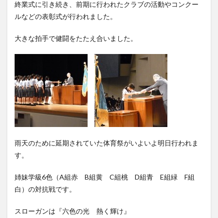
終業式に引き続き、前期に行われたクラブの活動やコンクー
ルなどの表彰式が行われました。
大きな拍手で健闘をたたえ合いました。
雨天のために延期されていた体育祭がいよいよ明日行われま
す。
姉妹学級6色（A組赤 B組黄 C組桃 D組青 E組緑 F組
白）の対抗戦です。
スローガンは『六色の光 熱く輝け』