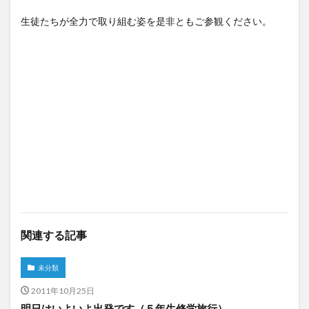
生徒たちが全力で取り組む姿を是非ともご参観ください。
関連する記事
未分類
2011年10月25日
明日はいよいよ出発です（５年生修学旅行）