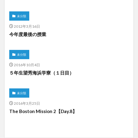
未分類
2012年3月16日
今年度最後の授業
未分類
2016年10月4日
５年生望秀海浜学寮（１日目）
未分類
2016年3月25日
The Boston Mission 2【Day.8】