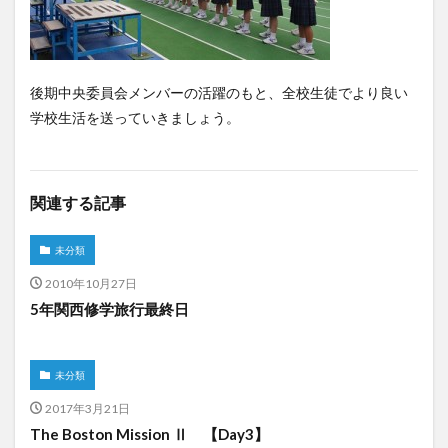
後期中央委員会メンバーの活躍のもと、全校生徒でより良い
学校生活を送っていきましょう。
関連する記事
未分類
2010年10月27日
5年関西修学旅行最終日
未分類
2017年3月21日
The Boston Mission Ⅱ 【Day3】