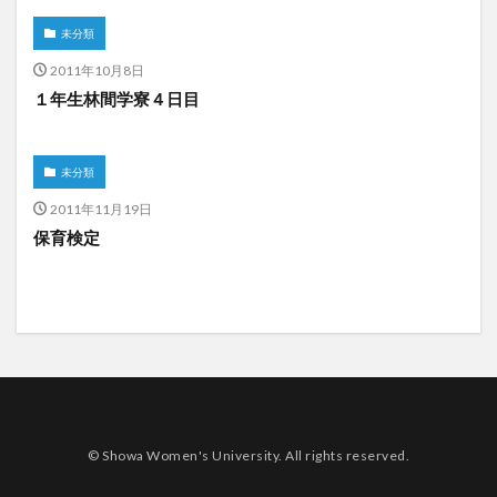
未分類
2011年10月8日
１年生林間学寮４日目
未分類
2011年11月19日
保育検定
© Showa Women's University. All rights reserved.