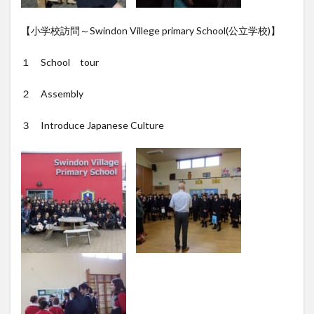
【小学校訪問～Swindon Villege primary School(公立学校)】
１ School tour
２ Assembly
３ Introduce Japanese Culture