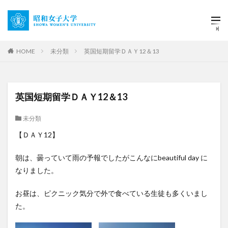
HOME
未分類
英国短期留学ＤＡＹ12＆13
英国短期留学ＤＡＹ12＆13
未分類
【ＤＡＹ12】
朝は、曇っていて雨の予報でしたがこんなにbeautiful day に
なりました。
お昼は、ピクニック気分で外で食べている生徒も多くいまし
た。