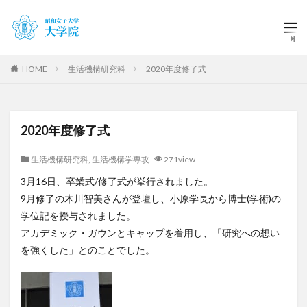
HOME
生活機構研究科
2020年度修了式
2020年度修了式
生活機構研究科
,
生活機構学専攻
271view
3月16日、卒業式/修了式が挙行されました。
9月修了の木川智美さんが登壇し、小原学長から博士(学術)の
学位記を授与されました。
アカデミック・ガウンとキャップを着用し、「研究への想い
を強くした」とのことでした。