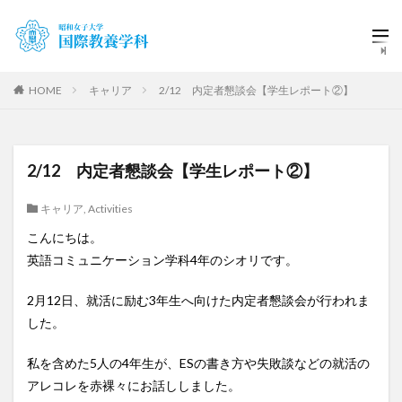
HOME
キャリア
2/12 内定者懇談会【学生レポート②】
2/12 内定者懇談会【学生レポート②】
キャリア
,
Activities
こんにちは。
英語コミュニケーション学科4年のシオリです。
2月12日、就活に励む3年生へ向けた内定者懇談会が行われま
した。
私を含めた5人の4年生が、ESの書き方や失敗談などの就活の
アレコレを赤裸々にお話ししました。