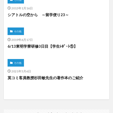
2013年1月16日
シアトルの空から ～留学便り23～
その他
2019年6月17日
6/13東明学寮研修3日目【学生ﾚﾎﾟｰﾄ⑤】
その他
2021年5月6日
英コミ客員教授杉田敏先生の著作本のご紹介