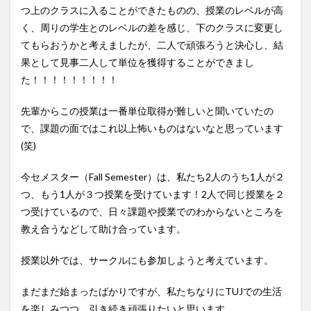
つ上のクラスに入ることができたものの、授業のレベルが高
く、周りの学生とのレベルの差を感じ、下のクラスに変更し
てもらおうかと考えましたが、二人で頑張ろうと決心し、結
果として見事二人して単位を獲得することができまし
た！！！！！！！！！
先輩からこの授業は一番単位取得が難しいと聞いていたの
で、課題の面ではこれ以上怖いものはないなと思っています
(笑)
今セメスター（Fall Semester）は、私たち2人のうち1人が２
つ、もう1人が３つ授業を受けています！2人で同じ授業を２
つ受けているので、日々課題や授業でのわからないところを
教え合うなどして助け合っています。
授業以外では、サークルにも参加しようと考えています。
まだまだ始まったばかりですが、私たちなりにTUJでの生活
を楽しみつつ、引き続き頑張りたいと思います。