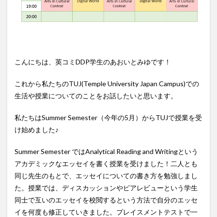
こんにちは、英コミDDP学生のあおいとみゆです！
これから私たちのTUJ(Temple University Japan Campus)での
生活や授業についてのことをお話したいと思います。
私たちはSummer Semester（今年の5月）からTUJで授業を受
け始めました♪
Summer Semester ではAnalytical Reading and Writingという
アカデミックなエッセイを書く授業を受けました！二人とも
同じ先生のもとで、エッセイについての書き方を勉強しまし
た。授業では、ディスカッションやピアレビューという学生
同士で互いのエッセイを校閲するという方法で自分のエッセ
イを何度も修正していきました。プレイスメントテストで一