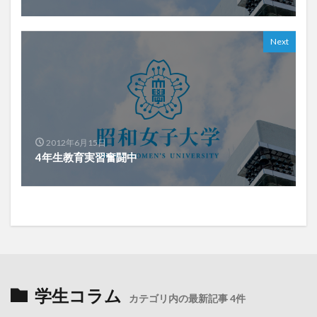
Next
2012年6月15日
4年生教育実習奮闘中
学生コラム
カテゴリ内の最新記事 4件