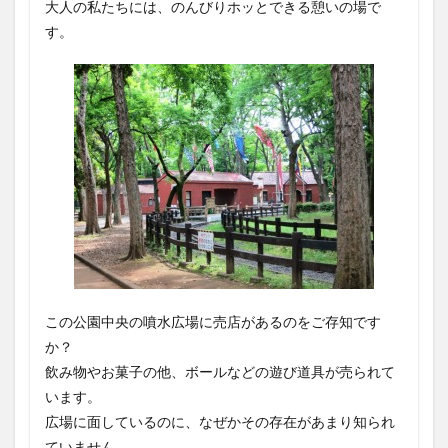
大人の私たちには、のんびりホッとできる憩いの場で
す。
この公園中央の噴水広場に売店があるのをご存知です
か？
飲み物やお菓子の他、ボールなどの遊び道具が売られて
います。
広場に面しているのに、なぜかその存在があまり知られ
ていません…。