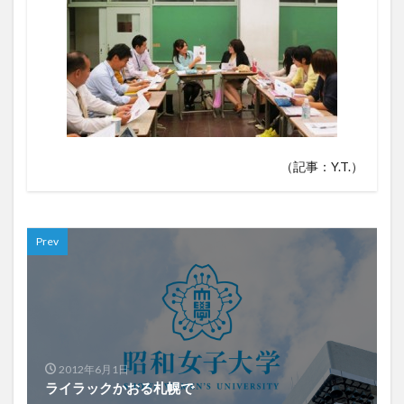
（記事：Y.T.）
Prev
2012年6月1日
ライラックかおる札幌で