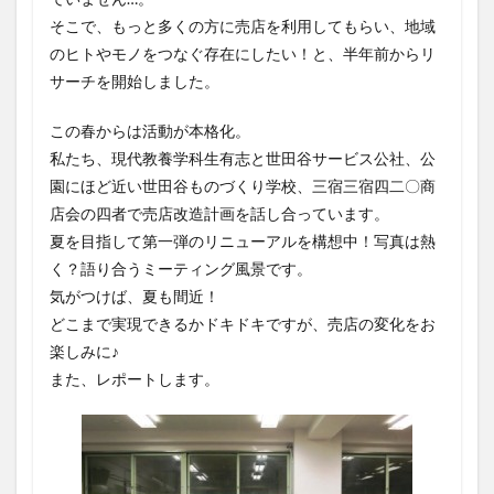
そこで、もっと多くの方に売店を利用してもらい、地域
のヒトやモノをつなぐ存在にしたい！と、半年前からリ
サーチを開始しました。
この春からは活動が本格化。
私たち、現代教養学科生有志と世田谷サービス公社、公
園にほど近い世田谷ものづくり学校、三宿三宿四二〇商
店会の四者で売店改造計画を話し合っています。
夏を目指して第一弾のリニューアルを構想中！写真は熱
く？語り合うミーティング風景です。
気がつけば、夏も間近！
どこまで実現できるかドキドキですが、売店の変化をお
楽しみに♪
また、レポートします。