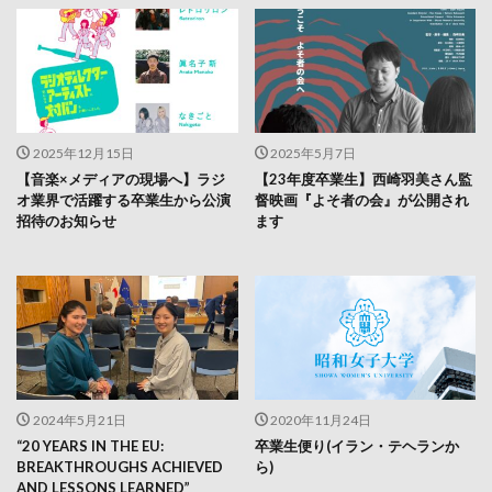
2025年12月15日
2025年5月7日
【音楽×メディアの現場へ】ラジ
【23年度卒業生】西崎羽美さん監
オ業界で活躍する卒業生から公演
督映画『よそ者の会』が公開され
招待のお知らせ
ます
2024年5月21日
2020年11月24日
“20 YEARS IN THE EU:
卒業生便り(イラン・テヘランか
BREAKTHROUGHS ACHIEVED
ら)
AND LESSONS LEARNED”