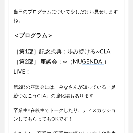
当日のプログラムについて少しだけお見せします
ね。
＜プログラム＞
［第1部］記念式典：歩み続ける∞CLA
［第2部］ 座談会：∞（MU
GENDAI
）
LIVE！
第2部の座談会には、みなさんが知っている「足
跡つなごうCLA」の強化編もあります
卒業生×在校生でトークしたり、ディスカッショ
ンしてもらってもOKです！