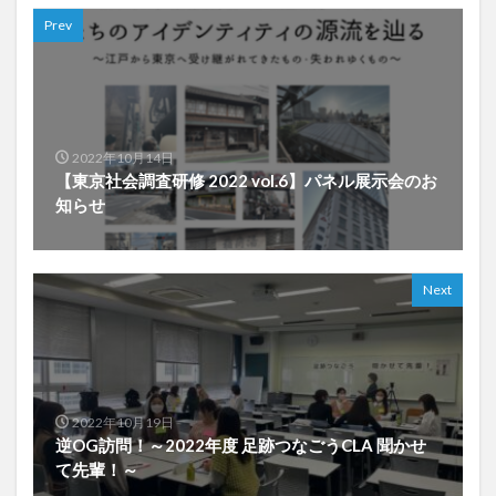
Prev
2022年10月14日
【東京社会調査研修 2022 vol.6】パネル展示会のお
知らせ
Next
2022年10月19日
逆OG訪問！～2022年度 足跡つなごうCLA 聞かせ
て先輩！～