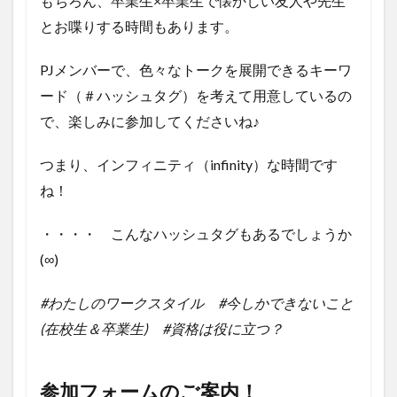
もちろん、卒業生×卒業生で懐かしい友人や先生
とお喋りする時間もあります。
PJメンバーで、色々なトークを展開できるキーワ
ード（＃ハッシュタグ）を考えて用意しているの
で、楽しみに参加してくださいね♪
つまり、インフィニティ（infinity）な時間です
ね！
・・・・ こんなハッシュタグもあるでしょうか
(∞)
#わたしのワークスタイル #今しかできないこと
(在校生＆卒業生) #資格は役に立つ？
参加フォームのご案内！