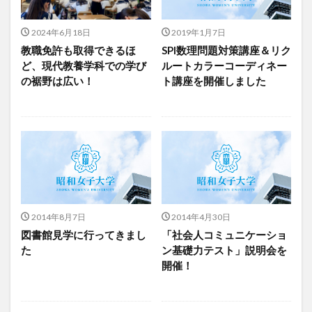
2024年6月18日
2019年1月7日
教職免許も取得できるほ
SPI数理問題対策講座＆リク
ど、現代教養学科での学び
ルートカラーコーディネー
の裾野は広い！
ト講座を開催しました
2014年8月7日
2014年4月30日
図書館見学に行ってきまし
「社会人コミュニケーショ
た
ン基礎力テスト」説明会を
開催！