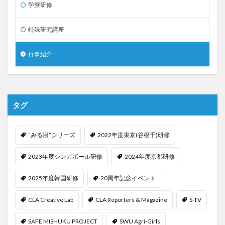
学寮研修
特殊研究講座
行事紹介
タグ
”みる目”シリーズ
2022年度東京(谷根千)研修
2023年度シンガポール研修
2024年度京都研修
2025年度韓国研修
20周年記念イベント
CLA Creative Lab
CLA Reporters & Magazine
S-TV
SAFE MISHUKU PROJECT
SWU Agri-Girls