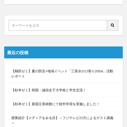
最近の投稿
【鶴田ゼミ】夏の防災×地域イベント「三茶水かけ祭り2026」活動
レポート
【杉本ゼミ】韓国・誠信女子大学校と学生交流！
【杉本ゼミ】新国立美術館にて校外学習を実施しました！
授業紹介【メディアをみる目】～フジテレビの方によるゲスト講義
～