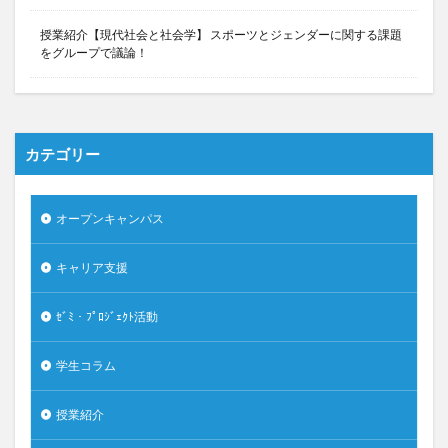
授業紹介【現代社会と社会学】 スポーツとジェンダーに関する課題
をグループで議論！
カテゴリー
オープンキャンパス
キャリア支援
ｾﾞﾐ・ﾌﾟﾛｼﾞｪｸﾄ活動
学生コラム
授業紹介