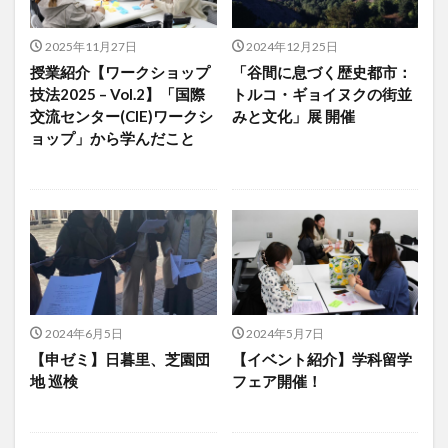
2025年11月27日
2024年12月25日
授業紹介【ワークショップ
「谷間に息づく歴史都市：
技法2025 – Vol.2】「国際
トルコ・ギョイヌクの街並
交流センター(CIE)ワークシ
みと文化」展 開催
ョップ」から学んだこと
2024年6月5日
2024年5月7日
【申ゼミ】日暮里、芝園団
【イベント紹介】学科留学
地 巡検
フェア開催！