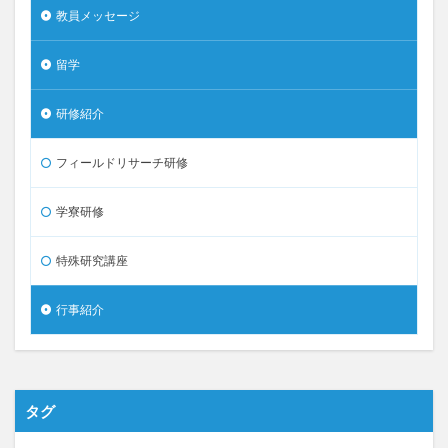
教員メッセージ
留学
研修紹介
フィールドリサーチ研修
学寮研修
特殊研究講座
行事紹介
タグ