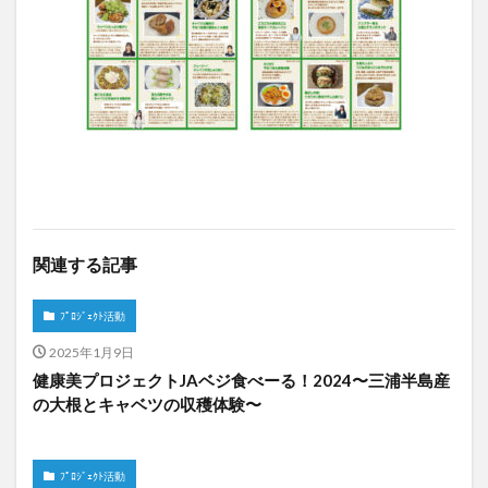
関連する記事
ﾌﾟﾛｼﾞｪｸﾄ活動
2025年1月9日
健康美プロジェクトJAベジ食べーる！2024〜三浦半島産
の大根とキャベツの収穫体験〜
ﾌﾟﾛｼﾞｪｸﾄ活動