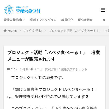
管理栄養学科HP
学科インスタグラム
教員紹介
研究室紹介
HOME
ﾌﾟﾛｼﾞｪｸﾄ活動
プロジェクト活動「JAベジ食べーる！」 考
プロジェクト活動「JAベジ食べーる！」 考案
メニューが販売されます
ﾌﾟﾛｼﾞｪｸﾄ活動
メニュー開発
,
輝け☆健康美プロジェクト
プロジェクト活動の紹介です。
「輝け☆健康美プロジェクト JAベジ食べーる！」
は、管理栄養学科3年生7名で活動しています🥬
このプロジェクトは、「JA全農かながわ農産販売