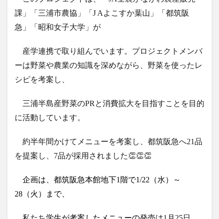
課」「三浦市農協」「J Aよこすか葉山」「都筑阪
急」「昭和女子大学」が
産学連携で取り組んでいます。プロジェクトメンバ
ーは野菜や農業の知識を深めながら、野菜を使ったレ
シピを考案し、
三浦半島産野菜のPRと消費拡大を目指すことを目的
に活動しています。
約半年間かけてメニューを考案し、都筑阪急へ21品
を提案し、7品が採用されました👏👏👏
企画は、都筑阪急本館地下1階で1/22（水）～
28（火）まで、
私たち
学生が考案したメニューの発売は
1月25日