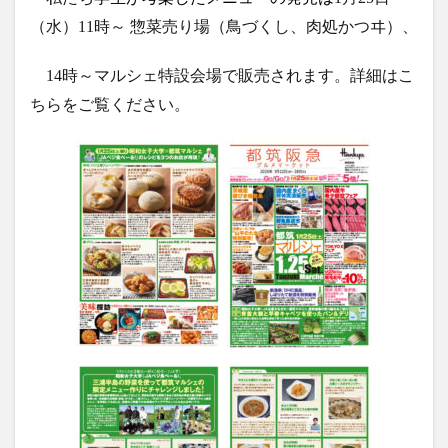
（水）11時～ 惣菜売り場（鳥づくし、肉処かつヰ）、
14時～マルシェ特設会場で販売されます。詳細はこ
ちらをご覧ください。