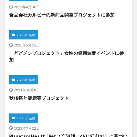
2023年4月30日
食品会社カルビーの新商品開発プロジェクトに参加
ﾌﾟﾛｼﾞｪｸﾄ活動
2025年5月15日
「どどメシプロジェクト」女性の健康週間イベントに参
加
ﾌﾟﾛｼﾞｪｸﾄ活動
2021年12月8日
秋桜祭と健康美プロジェクト
ﾌﾟﾛｼﾞｪｸﾄ活動
2023年7月22日
Planetary Health Diet（ﾌﾟﾗﾈﾀﾘｰ･ﾍﾙｽ･ﾀﾞｲｴｯﾄ）に基づい