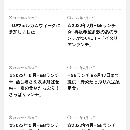
2022年8月25日
2022年7月19日
TUJウェルカムウィークに
☆2022年7月H&Bランチ
参加しました！
☆~再販希望多数のあのラ
ンチがついに！~「イタリ
アンランチ」
2022年6月23日
2022年6月14日
☆2022年６月H&Bランチ
H&Bランチ★6月17日まで
☆~蒸し暑さを吹き飛ばせ
提供「野菜たっぷり八宝菜
🌬~「夏の食材たっぷり！
定食」
さっぱりランチ」
2022年5月25日
2022年4月27日
☆2022年５月H&Bランチ
☆2022年4月H&Bランチ