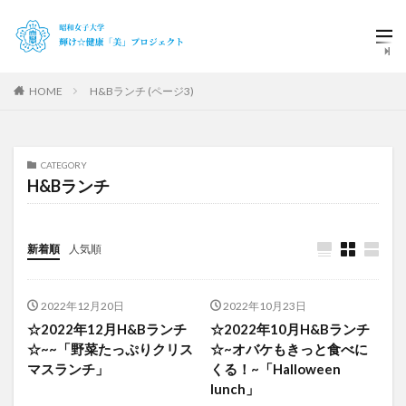
HOME
H&Bランチ (ページ3)
CATEGORY
H&Bランチ
新着順
人気順
2022年12月20日
2022年10月23日
☆2022年12月H&Bランチ
☆2022年10月H&Bランチ
☆~~「野菜たっぷりクリス
☆~オバケもきっと食べに
マスランチ」
くる！~「Halloween
lunch」