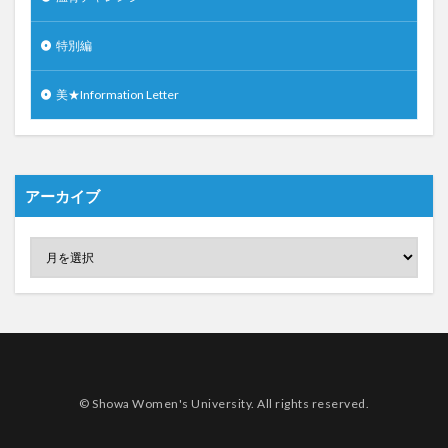
特別編
美★Information Letter
アーカイブ
© Showa Women's University. All rights reserved.