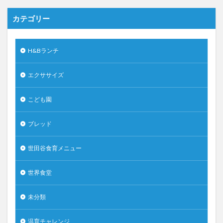
カテゴリー
H&Bランチ
エクササイズ
こども園
ブレッド
世田谷食育メニュー
世界食堂
未分類
温育チャレンジ