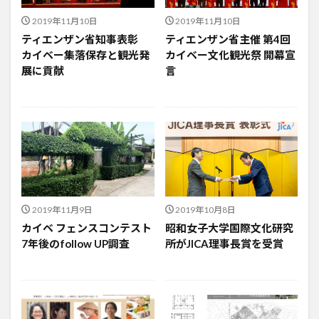
2019年11月10日
2019年11月10日
ティエンザン省知事表彰
ティエンザン省主催 第4回
カイベー集落保存と観光発
カイベー文化観光祭 開幕宣
展に貢献
言
2019年11月9日
2019年10月8日
カイベ フェンスコンテスト
昭和女子大学国際文化研究
7年後のfollow UP調査
所がJICA理事長賞を受賞