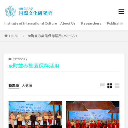
Institute of International Culture About Us
Researchers
Publications
HOME
ж町並み集落保存活用 (ページ2)
CATEGORY
ж町並み集落保存活用
新着順
人気順