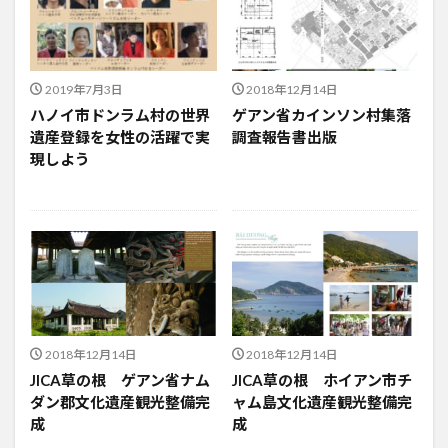
2019年7月3日
2018年12月14日
ハノイ市ドンラム村の世界
ゲアン省カインソン村集落
遺産登録を女性の活躍で実
調査報告書出版
現しよう
2018年12月14日
2018年12月14日
JICA草の根 ゲアン省ナム
JICA草の根 ホイアン市チ
ダン郡文化遺産観光整備完
ャム島文化遺産観光整備完
成
成