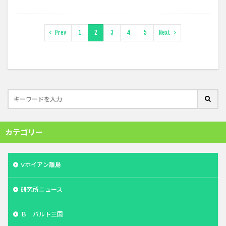
Prev
1
2
3
4
5
Next
カテゴリー
Vホイアン離島
研究所ニュース
Ｂ バルト三国