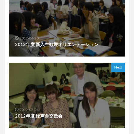
2012-04-20
2012年度 新入生歓迎オリエンテーション
Next
2012-07-04
2012年度 緑声舎交歓会