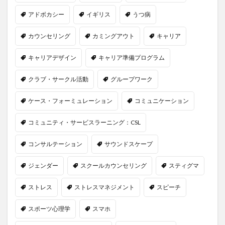
アドボカシー
イギリス
うつ病
カウンセリング
カミングアウト
キャリア
キャリアデザイン
キャリア準備プログラム
クラブ・サークル活動
グループワーク
ケース・フォーミュレーション
コミュニケーション
コミュニティ・サービスラーニング：CSL
コンサルテーション
サウンドスケープ
ジェンダー
スクールカウンセリング
スティグマ
ストレス
ストレスマネジメント
スピーチ
スポーツ心理学
スマホ