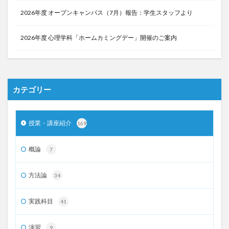
2026年度 オープンキャンパス（7月）報告：学生スタッフより
2026年度 心理学科「ホームカミングデー」開催のご案内
カテゴリー
授業・講座紹介
169
概論
7
方法論
34
実践科目
41
演習
9