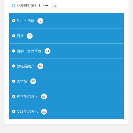
公務員対策セミナー
11
学生の活躍
9
日常
9
留学・海外研修
21
教職員紹介
20
大学院
77
在学生の方へ
66
受験生の方へ
137