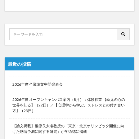
最近の投稿
2026年度 卒業論文中間発表会
2026年度 オープンキャンパス案内（8月）：体験授業 【幼児の心の
世界を知る】（22日）／【心理学から学ぶ、ストレスとの付き合い
方】（23日）
【論文掲載】榊原良太准教授の「東京・北京オリンピック開催に向
けた感情予測に関する研究」が学術誌に掲載