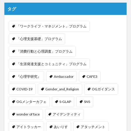
タグ
「ワークライフ・マネジメント」プログラム
「心理支援基礎」プログラム
「消費行動と心理調査」プログラム
「生涯発達支援とコミュニティ」プログラム
『心理学研究』
Ambassador
CAFE3
COVID-19
Gender_and_Religion
OGガイダンス
OGメンターカフェ
S-GLAP
SNS
wonder of face
アイデンティティ
アイトラッカー
あいりす
アタッチメント