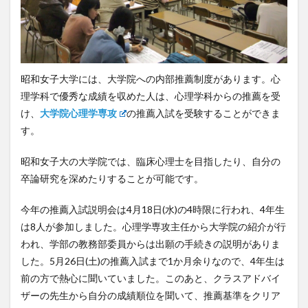
昭和女子大学には、大学院への内部推薦制度があります。心
理学科で優秀な成績を収めた人は、心理学科からの推薦を受
け、
大学院心理学専攻
の推薦入試を受験することができま
す。
昭和女子大の大学院では、臨床心理士を目指したり、自分の
卒論研究を深めたりすることが可能です。
今年の推薦入試説明会は4月18日(水)の4時限に行われ、4年生
は8人が参加しました。心理学専攻主任から大学院の紹介が行
われ、学部の教務部委員からは出願の手続きの説明がありま
した。5月26日(土)の推薦入試まで1か月余りなので、4年生は
前の方で熱心に聞いていました。このあと、クラスアドバイ
ザーの先生から自分の成績順位を聞いて、推薦基準をクリア