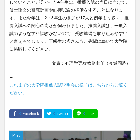
していることが分かった4年生は、推薦入試の当日に向けて、
修士論文の研究計画や面接試験の準備をすることになりま
す。また今年は、2・3年生の参加が17人と例年より多く、推
薦入試への関心の高さが伺われました。推薦入試は、一般入
試のような学科試験がないので、受験準備も取り組みやすい
と言えるでしょう。下級生の皆さんも、先輩に続いて大学院
に挑戦してください。
文責：心理学専攻教務主任（今城周造）
—
これまでの大学院推薦入試説明会の様子はこちらからご覧く
ださい。
Prev