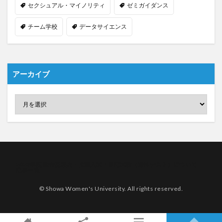
セクシュアル・マイノリティ
ゼミガイダンス
チーム学校
データサイエンス
アーカイブ
2023年度 総合型選抜・推薦入試：筆記試験（適性テスト）について
記事一覧
© Showa Women's University. All rights reserved.