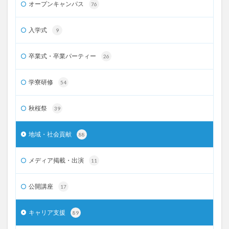
オープンキャンパス
76
入学式
9
卒業式・卒業パーティー
26
学寮研修
54
秋桜祭
39
地域・社会貢献
88
メディア掲載・出演
11
公開講座
17
キャリア支援
89