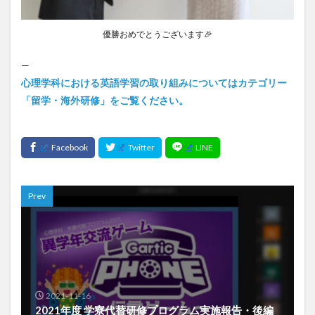
優勝おめでとうございます🎉
—
心理学科における英語学習の取り組みについてはカテゴリー
「留学・海外研修」をご覧ください。
Prev
2021-11-16
2021年度 学寮代替研修プログラム実施報告・後編