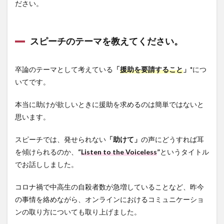
ださい。
スピーチのテーマを教えてください。
卒論のテーマとして考えている
「
援助を要請すること
」*
につ
いてです。
本当に助けが欲しいときに援助を求めるのは簡単ではないと
思います。
スピーチでは、発せられない
「助けて」
の声にどうすれば耳
を傾けられるのか、
“
Listen to the Voiceless
”
というタイトル
でお話ししました。
コロナ禍で中高生の自殺者数が急増していることなど、昨今
の事情を絡めながら、オンラインにおけるコミュニケーショ
ンの取り方についても取り上げました。