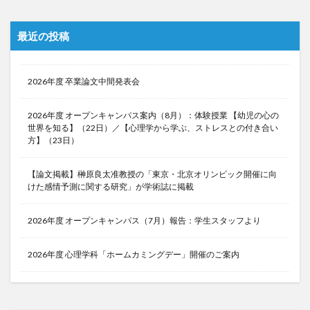
最近の投稿
2026年度 卒業論文中間発表会
2026年度 オープンキャンパス案内（8月）：体験授業 【幼児の心の
世界を知る】（22日）／【心理学から学ぶ、ストレスとの付き合い
方】（23日）
【論文掲載】榊原良太准教授の「東京・北京オリンピック開催に向
けた感情予測に関する研究」が学術誌に掲載
2026年度 オープンキャンパス（7月）報告：学生スタッフより
2026年度 心理学科「ホームカミングデー」開催のご案内