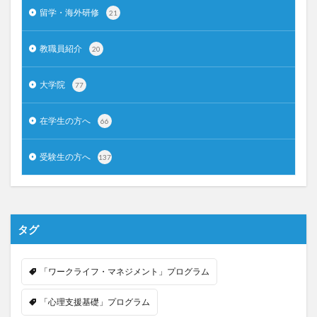
留学・海外研修
21
教職員紹介
20
大学院
77
在学生の方へ
66
受験生の方へ
137
タグ
「ワークライフ・マネジメント」プログラム
「心理支援基礎」プログラム