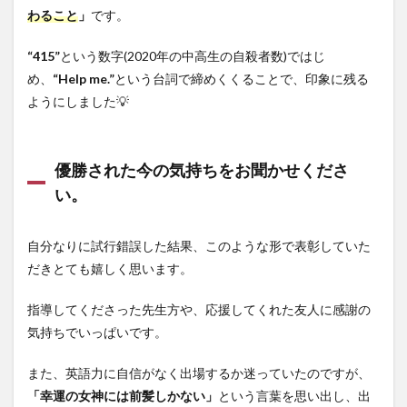
わること
」
です。
“415”
という数字(2020年の中高生の自殺者数)ではじ
め、
“Help me.”
という台詞で締めくくることで、印象に残る
ようにしました💡
優勝された今の気持ちをお聞かせくださ
い。
自分なりに試行錯誤した結果、このような形で表彰していた
だきとても嬉しく思います。
指導してくださった先生方や、応援してくれた友人に感謝の
気持ちでいっぱいです。
また、英語力に自信がなく出場するか迷っていたのですが、
「幸運の女神には前髪しかない」
という言葉を思い出し、出