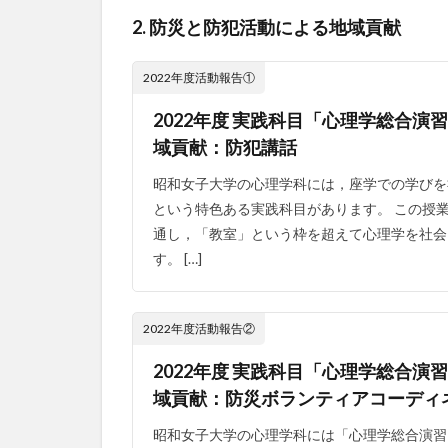
2. 防災と防犯活動による地域貢献
2022年度活動報告①
2022年度 実践科目「心理学総合演
域貢献：防犯講話
昭和女子大学の心理学科には，座学での学びを
という特色ある実践科目があります。 この授
通し，「教室」という枠を超えて心理学を社会
す。 […]
2022年度活動報告②
2022年度 実践科目「心理学総合演
域貢献：防災ボランティアコーディ
昭和女子大学の心理学科には「心理学総合演習