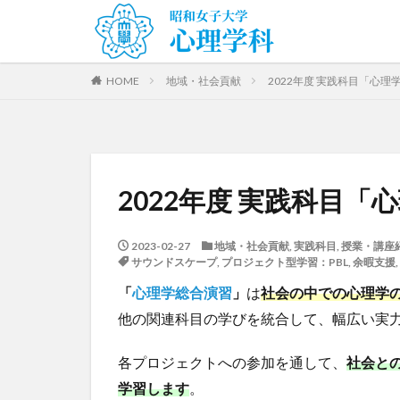
HOME
地域・社会貢献
2022年度 実践科目「心
2022年度 実践科目
2023-02-27
地域・社会貢献
,
実践科目
,
授業・講座
サウンドスケープ
,
プロジェクト型学習：PBL
,
余暇支援
,
「
心理学総合演習
」
は
社会の中での心理学
他の関連科目の学びを統合して、幅広い実
各プロジェクトへの参加を通して、
社会と
学習します
。