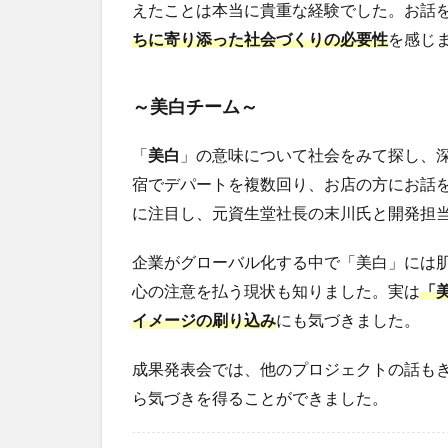
えたことは本当に貴重な経験でした。お話
ちに寄り添った社会づくりの必要性
を感じ
～美白チーム～
「
美白
」の意味について社会をみて探し、
宿でデパートを複数回り、お店の方にお話
に注目し、元資生堂社長の末川氏と開発担
企業がグローバル化する中で「美白」には
心の注意を払う現状も知りました。実は
「
イメージの刷り込み
にも気づきました。
成果発表会では、他のプロジェクトの話も
ら気づきを得ることができました。