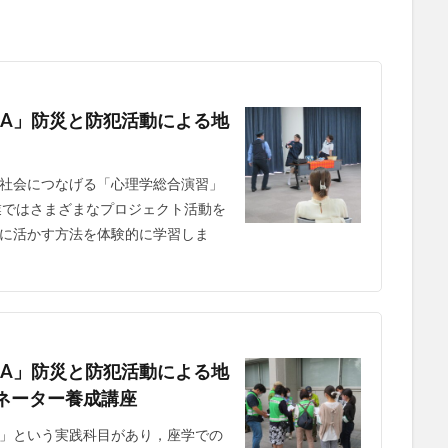
習A」防災と防犯活動による地
社会につなげる「心理学総合演習」
業ではさまざまなプロジェクト活動を
に活かす方法を体験的に学習しま
習A」防災と防犯活動による地
ネーター養成講座
」という実践科目があり，座学での