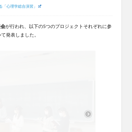
る「心理学総合演習」
表会
が行われ、以下の5つのプロジェクトそれぞれに参
いて発表しました。