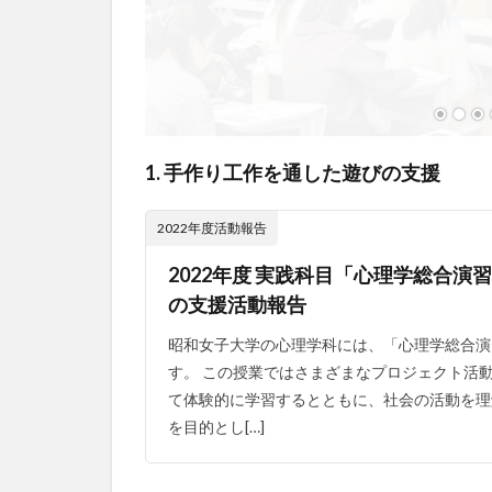
1. 手作り工作を通した遊びの支援
2022年度活動報告
2022年度 実践科目「心理学総合演
の支援活動報告
昭和女子大学の心理学科には、「心理学総合演
す。 この授業ではさまざまなプロジェクト活
て体験的に学習するとともに、社会の活動を理
を目的とし[…]