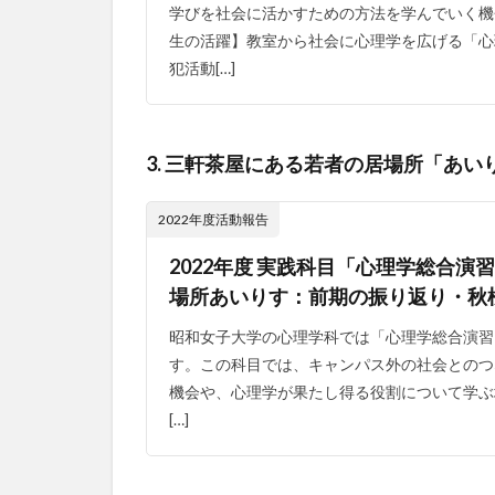
学びを社会に活かすための方法を学んでいく機
生の活躍】教室から社会に心理学を広げる「心
犯活動[…]
3. 三軒茶屋にある若者の居場所「あい
2022年度活動報告
2022年度 実践科目「心理学総合演
場所あいりす：前期の振り返り・秋
昭和女子大学の心理学科では「心理学総合演習
す。この科目では、キャンパス外の社会とのつ
機会や、心理学が果たし得る役割について学ぶ場が設
[…]