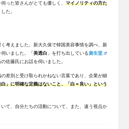
を伺った皆さんがとても優しく、
マイノリティの方た
ました。
深く考えました。新大久保で韓国美容事情を調べ、新
を伺いました。「
美透白
」を打ち出している
資生堂
当の佐藤氏にお話を伺いました。
肌の差別と受け取られかねない言葉であり、企業が細
美白」に明確な定義はないこと、「白＝良い」という
きいて、自分たちの活動について、また、違う視点か