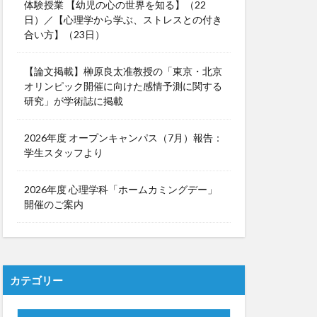
体験授業 【幼児の心の世界を知る】（22
日）／【心理学から学ぶ、ストレスとの付き
合い方】（23日）
【論文掲載】榊原良太准教授の「東京・北京
オリンピック開催に向けた感情予測に関する
研究」が学術誌に掲載
2026年度 オープンキャンパス（7月）報告：
学生スタッフより
2026年度 心理学科「ホームカミングデー」
開催のご案内
カテゴリー