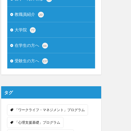
教職員紹介
20
大学院
77
在学生の方へ
66
受験生の方へ
137
タグ
「ワークライフ・マネジメント」プログラム
「心理支援基礎」プログラム