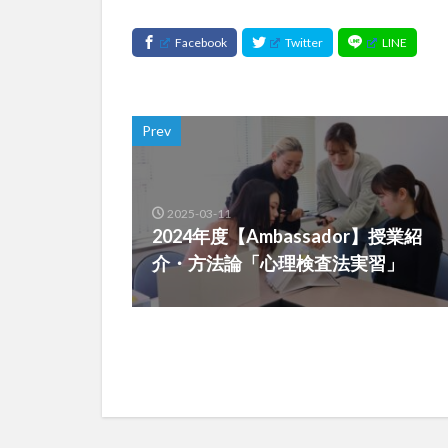
Prev
2025-03-11
2024年度【Ambassador】授業紹
介・方法論「心理検査法実習」