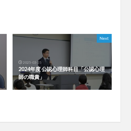
Next
2025-03-25
2024年度 公認心理師科目「公認心理
師の職責」