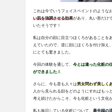
これは今でいうフェイスペイントのような
い肌を強調させる効果
があり、丸い形だけで
いたそうです！
私は自分の顔に目立つほくろがあることを
えていたので、逆に顔にほくろを付け加え
にとても驚きました。
今回の体験を通して、
今とは違った化粧の
ができました！
さらに、今も昔も人々は
男女問わず美しく
人から見られる顔をどのようにすればもっ
考え続けたからこそ、今も化粧という文化
私も毎日している化粧について、
最先端の