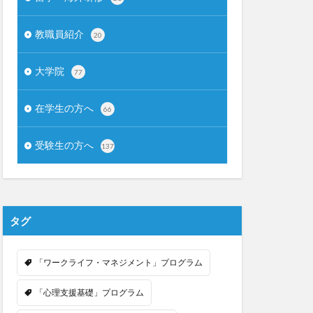
教職員紹介
20
大学院
77
在学生の方へ
66
受験生の方へ
137
タグ
「ワークライフ・マネジメント」プログラム
「心理支援基礎」プログラム