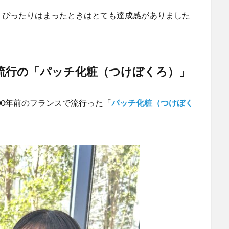
、ぴったりはまったときはとても達成感がありました
流行の「
パッチ化粧（つけぼくろ）
」
00年前のフランスで流行った「
パッチ化粧（つけぼく