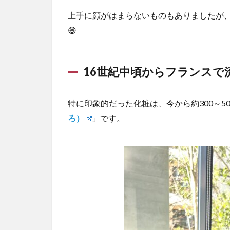
上手に顔がはまらないものもありましたが
😄
16世紀中頃からフランスで
特に印象的だった化粧は、今から約300～5
ろ）
」です。