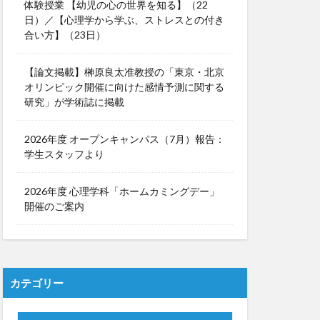
体験授業 【幼児の心の世界を知る】（22
日）／【心理学から学ぶ、ストレスとの付き
合い方】（23日）
【論文掲載】榊原良太准教授の「東京・北京
オリンピック開催に向けた感情予測に関する
研究」が学術誌に掲載
2026年度 オープンキャンパス（7月）報告：
学生スタッフより
2026年度 心理学科「ホームカミングデー」
開催のご案内
カテゴリー