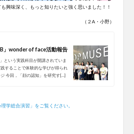
ても興味深く、もっと知りたいと強く思いました！！
（２A・小野）
onder of face活動報告
」という実践科目が開講されていま
実践することで体験的な学びが得られ
ジ 今回，「顔の認知」を研究す[…]
心理学総合演習」をご覧ください。