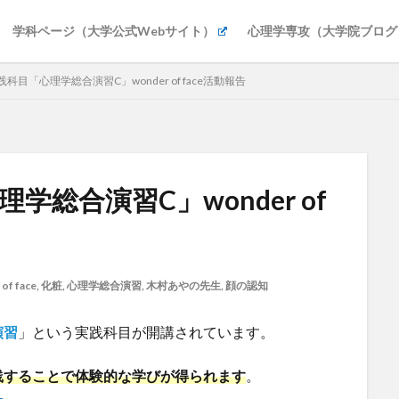
学科ページ（大学公式Webサイト）
心理学専攻（大学院ブログ
実践科目「心理学総合演習C」wonder of face活動報告
理学総合演習C」wonder of
of face
,
化粧
,
心理学総合演習
,
木村あやの先生
,
顔の認知
演習
」という実践科目が開講されています。
践することで体験的な学びが得られます
。