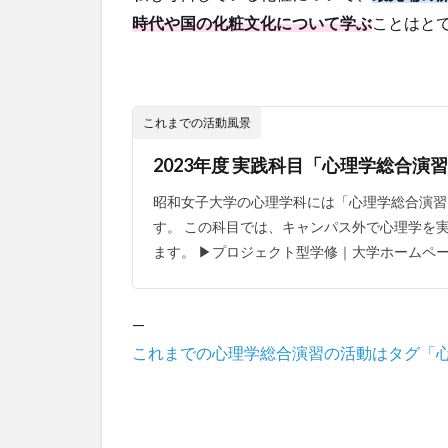
時代や国の化粧文化について学ぶ
ことはと
これまでの活動風景
2023年度 実践科目「心理学総合演習B」w
昭和女子大学の心理学科には「心理学総合演習
す。 この科目では、キャンパス外で心理学を
ます。 ▶︎プロジェクト型学修｜大学ホームペー
—
これまでの心理学総合演習の活動はタグ「