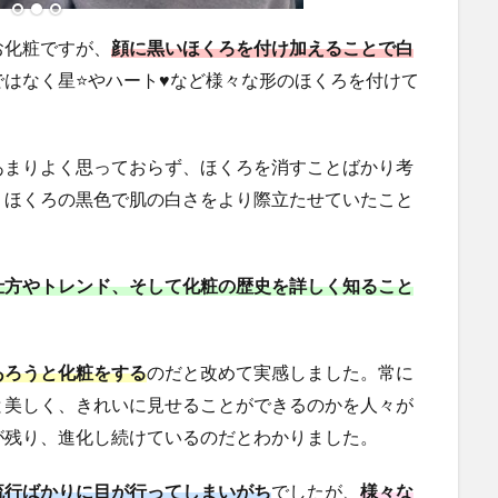
お化粧ですが、
顔に黒いほくろを付け加えることで白
はなく星⭐やハート♥️など様々な形のほくろを付けて
あまりよく思っておらず、ほくろを消すことばかり考
、ほくろの黒色で肌の白さをより際立たせていたこと
仕方やトレンド、そして化粧の歴史を詳しく知ること
あろうと化粧をする
のだと改めて実感しました。常に
と美しく、きれいに見せることができるのかを人々が
が残り、進化し続けているのだとわかりました。
流行ばかりに目が行ってしまいがち
でしたが、
様々な