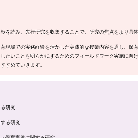
文献を読み、先行研究を収集することで、研究の焦点をより具
保育現場での実務経験を活かした実践的な授業内容を通し、保
求したいことを明らかにするためのフィールドワーク実施に向
をすすめていきます。
する研究
関する研究
達・保育実践に関する研究