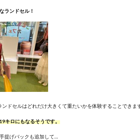
なランドセル！
ランドセルはどれだけ大きくて重たいかを体験することできま
19キロにもなるそうです。
手提げバックも追加して…