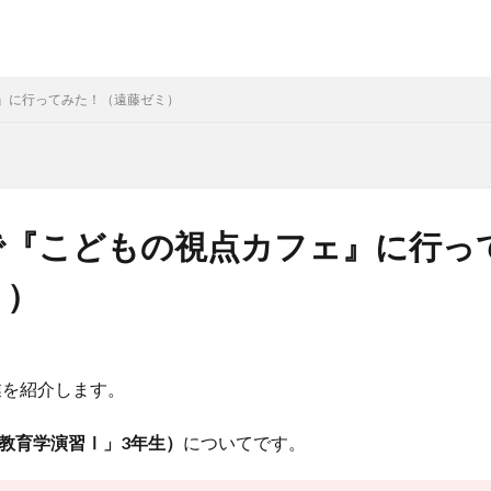
』に行ってみた！（遠藤ゼミ）
で『こどもの視点カフェ』に行っ
ミ）
業を紹介します。
教育学演習Ⅰ」3年生）
についてです。