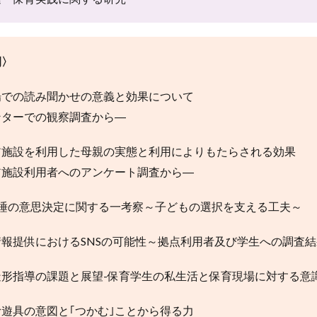
例〉
場での読み聞かせの意義と効果について
ンターでの観察調査から―
ア施設を利用した母親の実態と利用によりもたらされる効果
ア施設利用者へのアンケート調査から―
午睡の意思決定に関する一考察～子どもの選択を支える工夫～
報提供におけるSNSの可能性～拠点利用者及び学生への調査
形指導の課題と展望-保育学生の私生活と保育現場に対する意
む遊具の意図と｢つかむ｣ことから得る力