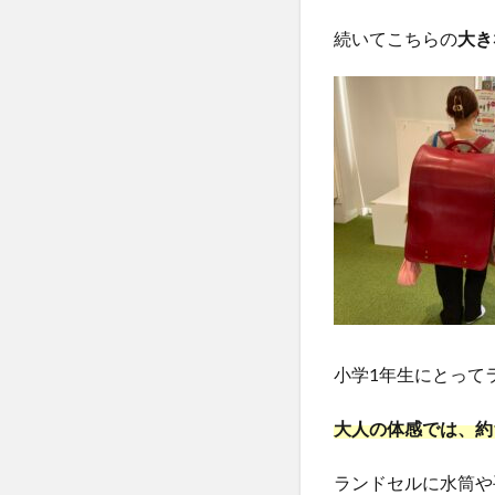
続いてこちらの
大き
小学1年生にとって
大人の体感では、約
ランドセルに水筒や