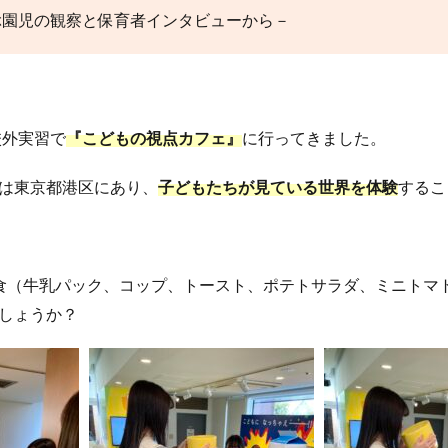
ぶ園児の観察と保育者インタビューから－
校外実習で
『こどもの視点カフェ』
に行ってきました。
は東京都港区にあり、
子どもたちが見ている世界を体験
するこ
食（牛乳パック、コップ、トースト、ポテトサラダ、ミニトマ
しょうか？