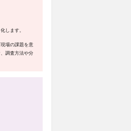
体化します。
育現場の課題を意
け、調査方法や分