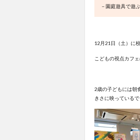
－園庭遊具で遊
12月21日（土）に
こどもの視点カフェ
2歳の子どもには朝
きさに映っているで