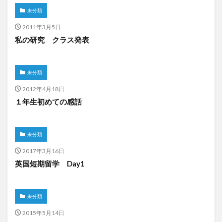
未分類
2011年3月5日
私の研究 クラス発表
未分類
2012年4月18日
１年生初めての感話
未分類
2017年3月16日
英国短期留学 Day1
未分類
2015年5月14日