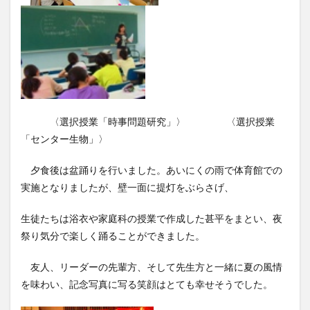
〈選択授業「時事問題研究」〉 〈選択授業
「センター生物」〉
夕食後は盆踊りを行いました。あいにくの雨で体育館での
実施となりましたが、壁一面に提灯をぶらさげ、
生徒たちは浴衣や家庭科の授業で作成した甚平をまとい、夜
祭り気分で楽しく踊ることができました。
友人、リーダーの先輩方、そして先生方と一緒に夏の風情
を味わい、記念写真に写る笑顔はとても幸せそうでした。