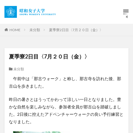
HOME
未分類
夏季寮2日目〈7月２０日（金）〉
夏季寮2日目〈7月２０日（金）〉
未分類
午前中は「那古ウォーク」と称し、那古寺を訪れた後、那
古山を歩きました。
昨日の暑さとはうってかわって涼しい一日となりました。豊
かな自然を楽しみながら、参加者全員が那古山を踏破しまし
た。2日後に控えたアドベンチャーウォークの良い予行練習と
なりました。