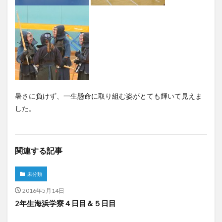
暑さに負けず、一生懸命に取り組む姿がとても輝いて見えま
した。
関連する記事
未分類
2016年5月14日
2年生海浜学寮４日目＆５日目