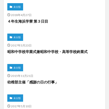
未分類
2018年4月27日
４年生海浜学寮 第３日目
未分類
2017年3月23日
昭和中学校卒業式兼昭和中学校・高等学校終業式
未分類
2015年11月21日
幼稚部主催「感謝の日の行事」
未分類
2017年5月10日