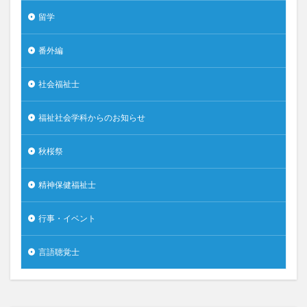
留学
番外編
社会福祉士
福祉社会学科からのお知らせ
秋桜祭
精神保健福祉士
行事・イベント
言語聴覚士