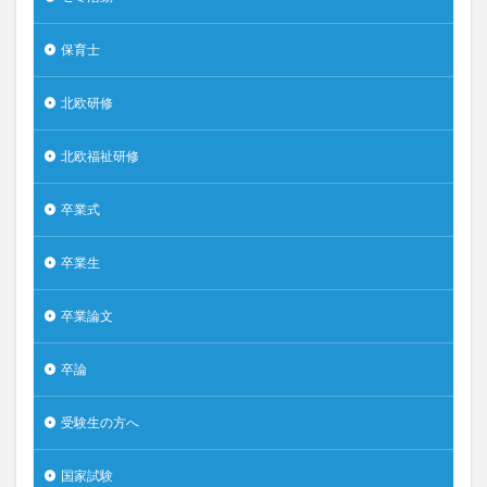
保育士
北欧研修
北欧福祉研修
卒業式
卒業生
卒業論文
卒論
受験生の方へ
国家試験