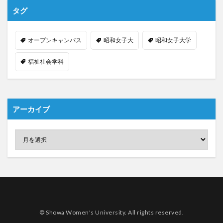
タグ
オープンキャンパス
昭和女子大
昭和女子大学
福祉社会学科
アーカイブ
© Showa Women's University. All rights reserved.