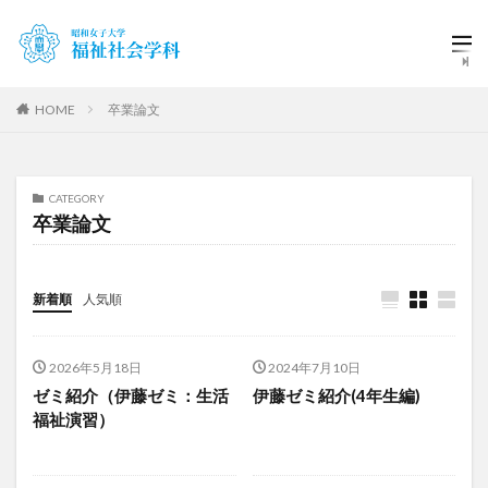
HOME
卒業論文
CATEGORY
卒業論文
新着順
人気順
2026年5月18日
2024年7月10日
ゼミ紹介（伊藤ゼミ：生活
伊藤ゼミ紹介(4年生編)
福祉演習）