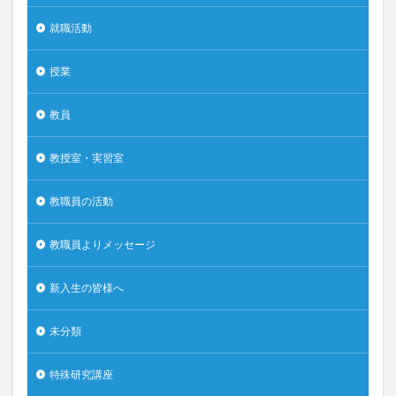
就職活動
授業
教員
教授室・実習室
教職員の活動
教職員よりメッセージ
新入生の皆様へ
未分類
特殊研究講座