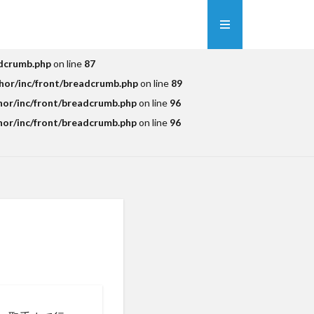
adcrumb.php
on line
87
hor/inc/front/breadcrumb.php
on line
89
hor/inc/front/breadcrumb.php
on line
96
hor/inc/front/breadcrumb.php
on line
96