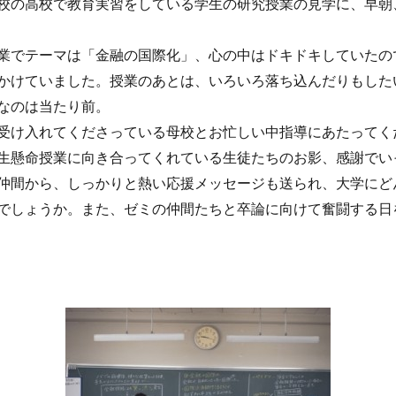
校の高校で教育実習をしている学生の研究授業の見学に、早朝
でテーマは「金融の国際化」、心の中はドキドキしていたの
かけていました。授業のあとは、いろいろ落ち込んだりもした
なのは当たり前。
け入れてくださっている母校とお忙しい中指導にあたってく
生懸命授業に向き合ってくれている生徒たちのお影、感謝でい
間から、しっかりと熱い応援メッセージも送られ、大学にど
でしょうか。また、ゼミの仲間たちと卒論に向けて奮闘する日