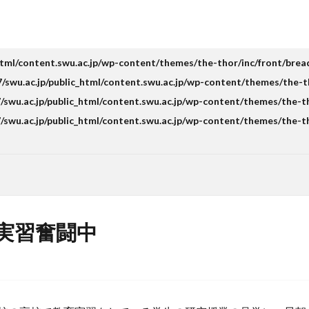
html/content.swu.ac.jp/wp-content/themes/the-thor/inc/front/bre
swu.ac.jp/public_html/content.swu.ac.jp/wp-content/themes/the-t
swu.ac.jp/public_html/content.swu.ac.jp/wp-content/themes/the-t
swu.ac.jp/public_html/content.swu.ac.jp/wp-content/themes/the-t
実習奮闘中