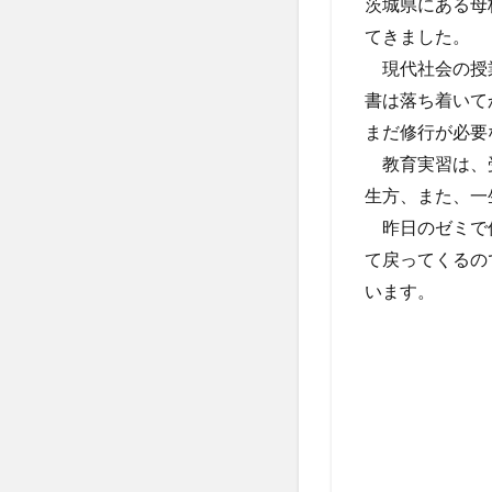
茨城県にある母
てきました。
現代社会の授業
書は落ち着いて
まだ修行が必要
教育実習は、受
生方、また、一
昨日のゼミで仲
て戻ってくるの
います。