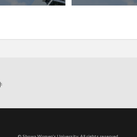
件
© Showa Women's University. All rights reserved.