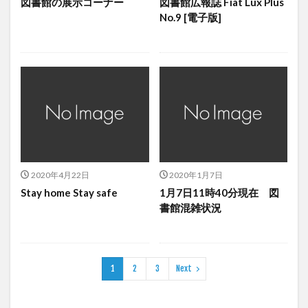
図書館の展示コーナー
図書館広報誌 Fiat Lux Plus
No.9 [電子版]
2020年4月22日
2020年1月7日
Stay home Stay safe
1月7日11時40分現在 図
書館混雑状況
1
2
3
Next