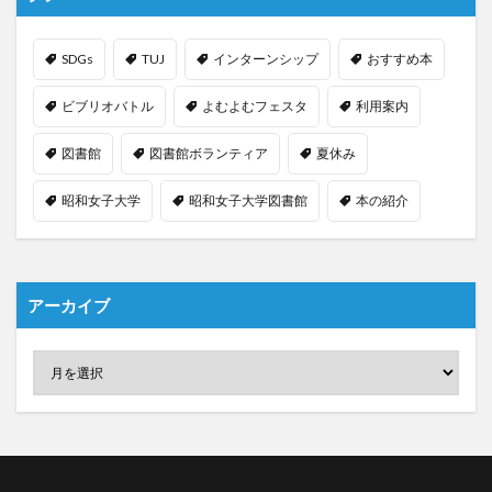
SDGs
TUJ
インターンシップ
おすすめ本
ビブリオバトル
よむよむフェスタ
利用案内
図書館
図書館ボランティア
夏休み
昭和女子大学
昭和女子大学図書館
本の紹介
アーカイブ