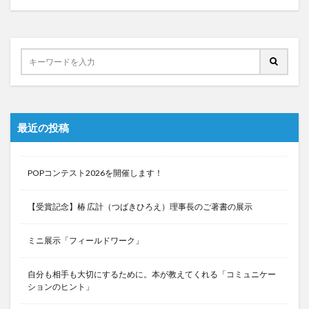
最近の投稿
POPコンテスト2026を開催します！
【受賞記念】椿 広計（つばきひろえ）理事長のご著書の展示
ミニ展示「フィールドワーク」
自分も相手も大切にするために。本が教えてくれる「コミュニケー
ションのヒント」