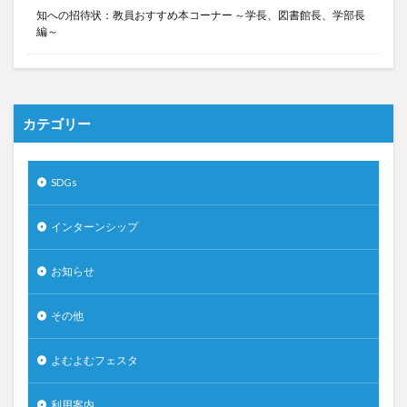
知への招待状：教員おすすめ本コーナー ～学長、図書館長、学部長
編～
カテゴリー
SDGs
インターンシップ
お知らせ
その他
よむよむフェスタ
利用案内