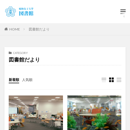
HOME
図書館だより
CATEGORY
図書館だより
新着順
人気順