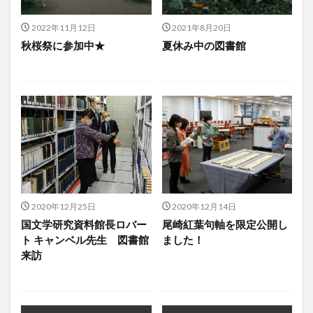
2022年11月12日
2021年8月20日
秋桜祭に参加中★
夏休み中の図書館
2020年12月25日
2020年12月14日
国文学研究資料館長ロバー
尾崎紅葉句軸を限定公開し
ト キャンベル先生 図書館
ました！
来訪