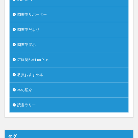
図書館サポーター
図書館だより
図書館展示
広報誌Fiat Lux Plus
教員おすすめ本
本の紹介
読書ラリー
タグ