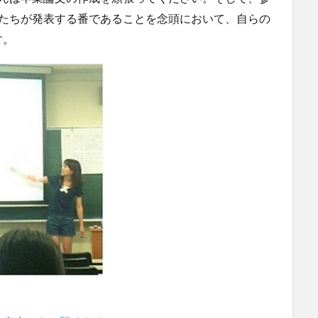
分たちが発表する番であることを念頭において、自らの
す。