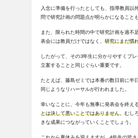
入念に準備を行ったとしても、指導教員以
問で研究計画の問題点が明らかになること
また、限られた時間の中で研究計画を過不
表会には教員だけではなく、
研究にまだ慣
したがって、その3年生に分かりやすくプ
立案することと同じぐらい重要です。
たとえば、藤島ゼミでは本番の数日前に半
同じようなリハーサルが行われました。
幸いなことに、今年も無事に発表会を終え
とは決して悪いことではありません
。むし
きな成果につながっていくことでしょう。
これから夏休みを迎えますが、4年生の皆