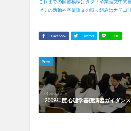
これまでの開催模様はタグ「卒業論文中間
ゼミの活動や卒業論文の取り組みはカテゴ
Prev
2010-03-05
2009年度 心理学基礎演習ガイダンス