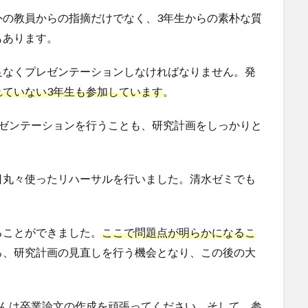
外の教員からの指摘だけでなく、3年生からの素朴な質
もあります。
足なくプレゼンテーションしなければなりません。発
れていない3年生も参加しています
。
レゼンテーションを行うことも、研究計画をしっかりと
日丸々使ったリハーサルを行いました。清水ゼミでも
ることができました。
ここで問題点が明らかになるこ
ろ、研究計画の見直しを行う機会となり、この後の大
さんは卒業論文の作成を頑張ってください。そして、参