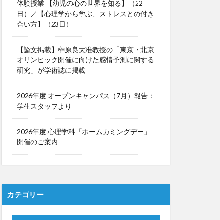
体験授業 【幼児の心の世界を知る】（22
日）／【心理学から学ぶ、ストレスとの付き
合い方】（23日）
【論文掲載】榊原良太准教授の「東京・北京
オリンピック開催に向けた感情予測に関する
研究」が学術誌に掲載
2026年度 オープンキャンパス（7月）報告：
学生スタッフより
2026年度 心理学科「ホームカミングデー」
開催のご案内
カテゴリー