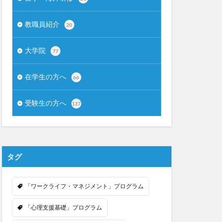
教職員紹介
20
大学院
77
在学生の方へ
66
受験生の方へ
137
タグ
「ワークライフ・マネジメント」プログラム
「心理支援基礎」プログラム