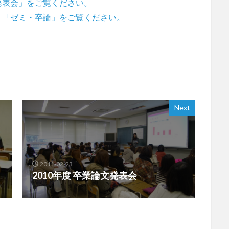
発表会」をご覧ください。
リ「ゼミ・卒論」をご覧ください。
Next
2011-02-23
2010年度 卒業論文発表会