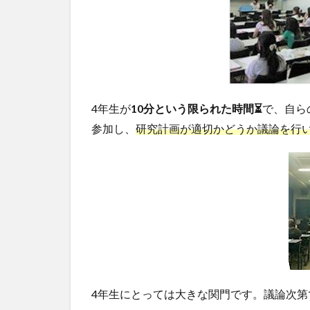
4年生が
10分という限られた時間⏳
で、自ら
参加し、
研究計画が適切かどうか議論を行
4年生にとっては大きな関門です。議論次