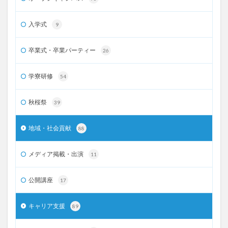
入学式
9
卒業式・卒業パーティー
26
学寮研修
54
秋桜祭
39
地域・社会貢献
88
メディア掲載・出演
11
公開講座
17
キャリア支援
89