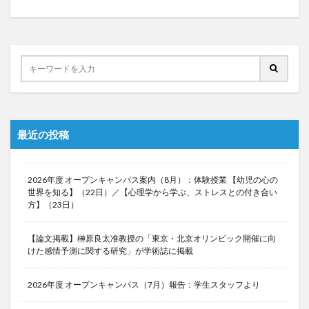
最近の投稿
2026年度 オープンキャンパス案内（8月）：体験授業 【幼児の心の
世界を知る】（22日）／【心理学から学ぶ、ストレスとの付き合い
方】（23日）
【論文掲載】榊原良太准教授の「東京・北京オリンピック開催に向
けた感情予測に関する研究」が学術誌に掲載
2026年度 オープンキャンパス（7月）報告：学生スタッフより