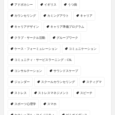
アドボカシー
イギリス
うつ病
カウンセリング
カミングアウト
キャリア
キャリアデザイン
キャリア準備プログラム
クラブ・サークル活動
グループワーク
ケース・フォーミュレーション
コミュニケーション
コミュニティ・サービスラーニング：CSL
コンサルテーション
サウンドスケープ
ジェンダー
スクールカウンセリング
スティグマ
ストレス
ストレスマネジメント
スピーチ
スポーツ心理学
スマホ
セクシュアル・マイノリティ
ゼミガイダンス