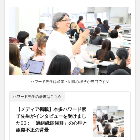
ハワード先生は産業・組織心理学が専門です💡
ハワード先生の著書はこちら
【メディア掲載】本多ハワード素
子先生がインタビューを受けまし
た💁‍♀️：「過組織症候群」の心理と
組織不正の背景