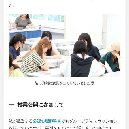
た。
皆，真剣に意見を交わしていました😊
授業公開に参加して
私が担当する
公認心理師科目
でもグループディスカッション
を行っていますが，事例をもとにした話し合いが中心でし