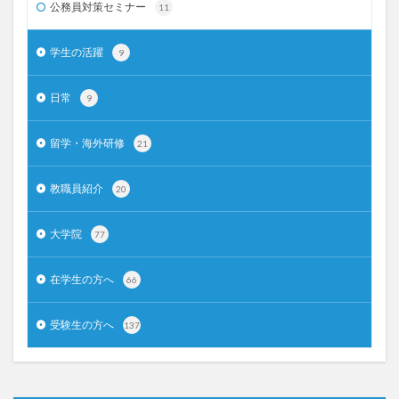
公務員対策セミナー
11
学生の活躍
9
日常
9
留学・海外研修
21
教職員紹介
20
大学院
77
在学生の方へ
66
受験生の方へ
137