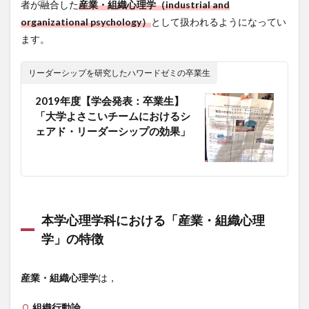
者が融合した
産業・組織心理学（industrial and
organizational psychology）
として扱われるようになってい
ます。
リーダーシップを研究したハワードゼミの卒業生
2019年度【学会発表：卒業生】
「大学よさこいチームにおけるシ
ェアド・リーダーシップの効果」
本学心理学科における「産業・組織心理
学」の特徴
産業・組織心理学
は，
組織行動論