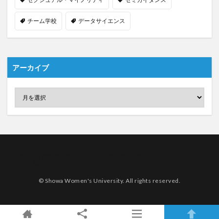
チーム学校
データサイエンス
アーカイブ
2023年度 総合型選抜・推薦入試：筆記試験（適性テスト）について
記事一覧
© Showa Women's University. All rights reserved.