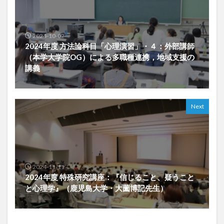
2024-10-02
2024年度 方法論科目「心理演習」・４：外部講師
（本学大学院OG）による多職種連携，地域支援の
講義
Next
2024-11-11
2024年度 特殊研究講座：『信じること、疑うこと
と心理学』（鹿児島大学・大薗博記先生）