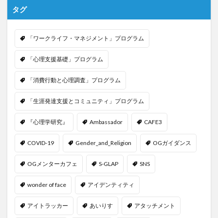
タグ
「ワークライフ・マネジメント」プログラム
「心理支援基礎」プログラム
「消費行動と心理調査」プログラム
「生涯発達支援とコミュニティ」プログラム
『心理学研究』
Ambassador
CAFE3
COVID-19
Gender_and_Religion
OGガイダンス
OGメンターカフェ
S-GLAP
SNS
wonder of face
アイデンティティ
アイトラッカー
あいりす
アタッチメント