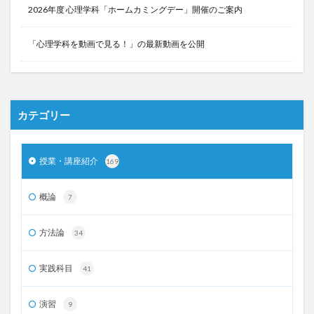
2026年度 心理学科「ホームカミングデー」開催のご案内
「心理学科を動画で見る！」の最新動画を公開
カテゴリー
授業・講座紹介
169
概論
7
方法論
34
実践科目
41
演習
9