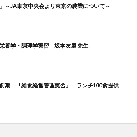
」～JA東京中央会より東京の農業について～
栄養学・調理学実習 坂本友里 先生
前期 「給食経営管理実習」 ランチ100食提供