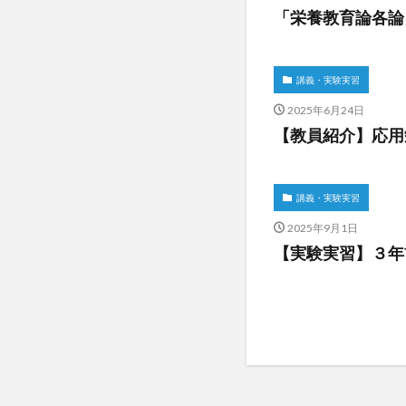
「栄養教育論各論
講義・実験実習
2025年6月24日
【教員紹介】応用
講義・実験実習
2025年9月1日
【実験実習】３年