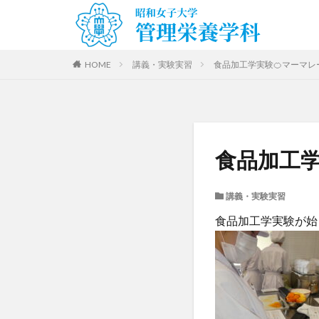
HOME
講義・実験実習
食品加工学実験🍊マーマ
食品加工学
講義・実験実習
食品加工学実験が始