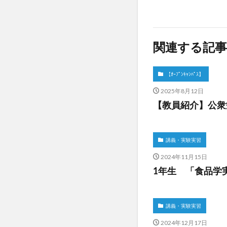
関連する記事
【ｵｰﾌﾟﾝｷｬﾝﾊﾟｽ】
2025年8月12日
【教員紹介】公衆
講義・実験実習
2024年11月15日
1年生 「食品学
講義・実験実習
2024年12月17日