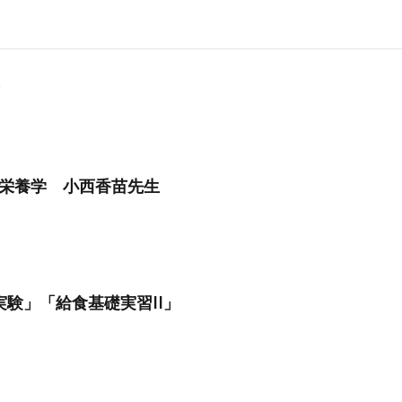
栄養学 小西香苗先生
実験」「給食基礎実習II」