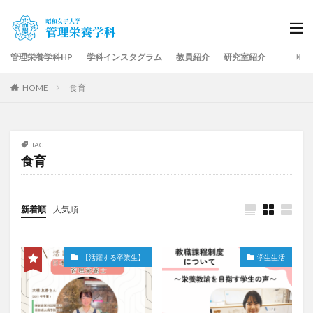
管理栄養学科HP
学科インスタグラム
教員紹介
研究室紹介
HOME
食育
TAG
食育
新着順
人気順
【活躍する卒業生】
学生生活