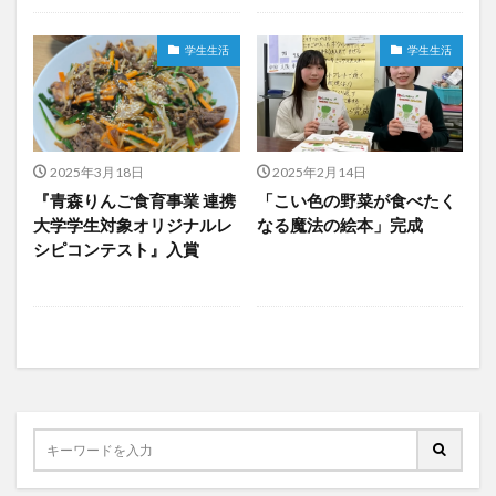
学生生活
学生生活
2025年3月18日
2025年2月14日
『青森りんご食育事業 連携
「こい色の野菜が食べたく
大学学生対象オリジナルレ
なる魔法の絵本」完成
シピコンテスト』入賞