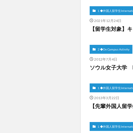
１◆外国人留学生Internation
2021年12月24日
【留学生対象】キ
２◆On Campus Activity
2012年7月4日
ソウル女子大学 BS
１◆外国人留学生Internation
2013年3月22日
【先輩外国人留学
１◆外国人留学生Internation