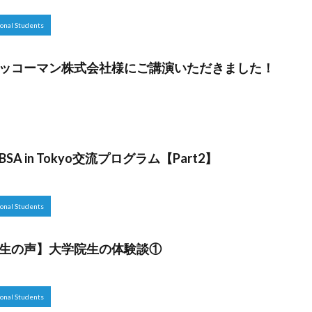
al Students
ッコーマン株式会社様にご講演いただきました！
A in Tokyo交流プログラム【Part2】
al Students
生の声】大学院生の体験談①
al Students