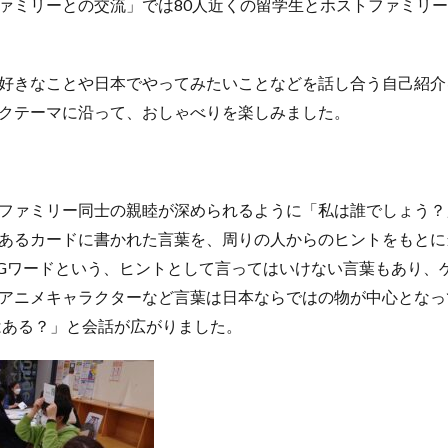
ァミリーとの交流」では80人近くの留学生とホストファミリ
好きなことや日本でやってみたいことなどを話し合う自己紹介
クテーマに沿って、おしゃべりを楽しみました。
ファミリー同士の親睦が深められるように「私は誰でしょう？
あるカードに書かれた言葉を、周りの人からのヒントをもとに
Gワードという、ヒントとして言ってはいけない言葉もあり、
アニメキャラクターなど言葉は日本ならではの物が中心となっ
はある？」と会話が広がりました。