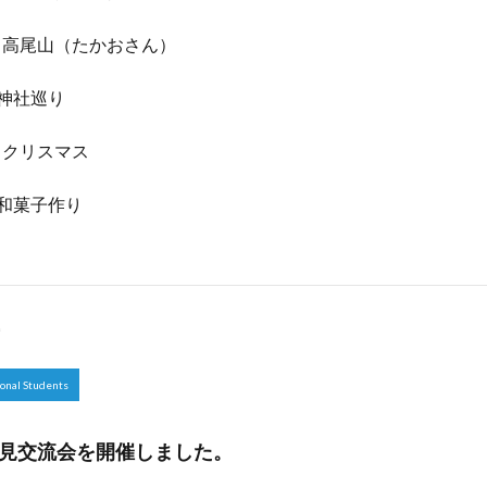
） 高尾山（たかおさん）
 神社巡り
 クリスマス
 和菓子作り
al Students
見交流会を開催しました。