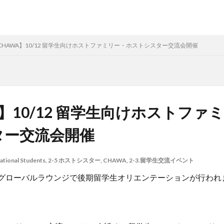
CHAWA】10/12 留学生向けホストファミリー・ホストシスター交流会開催
A】10/12 留学生向けホストファ
ター交流会開催
onal Students
,
2-5 ホストシスター
,
CHAWA
,
2-3.留学生交流イベント
館のグローバルラウンジで後期留学生オリエンテーションが行われ