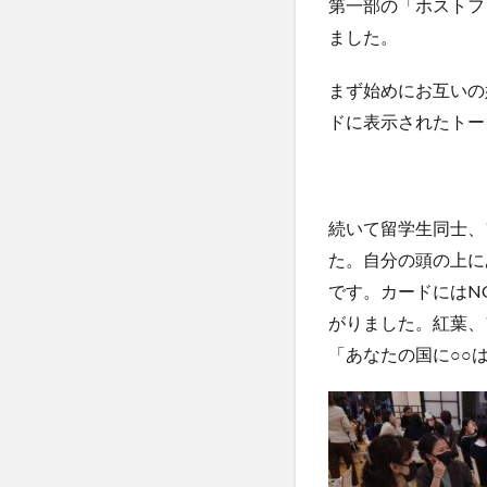
第一部の「ホストフ
ました。
まず始めにお互いの
ドに表示されたトー
続いて留学生同士、
た。自分の頭の上に
です。カードにはN
がりました。紅葉、
「あなたの国に○○