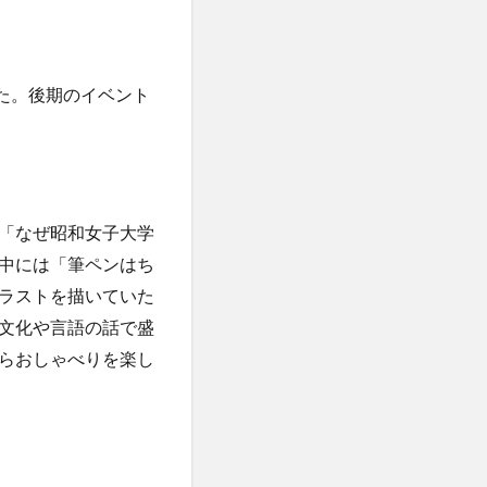
た。後期のイベント
「なぜ昭和女子大学
中には「筆ペンはち
ラストを描いていた
文化や言語の話で盛
らおしゃべりを楽し