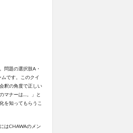
。問題の選択肢A・
ームです。このクイ
会釈の角度で正しい
のマナーは…。」と
化を知ってもらうこ
はCHAWAのメン