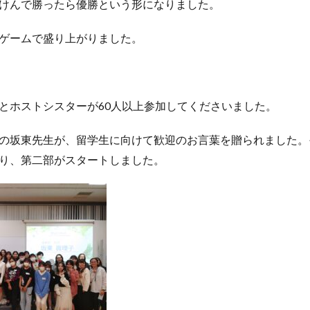
けんで勝ったら優勝という形になりました。
ゲームで盛り上がりました。
とホストシスターが60人以上参加してくださいました。
の坂東先生が、留学生に向けて歓迎のお言葉を贈られました。
り、第二部がスタートしました。