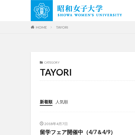
HOME
TAYORI
CATEGORY
TAYORI
新着順
人気順
2018年4月7日
留学フェア開催中（4/7＆4/9）