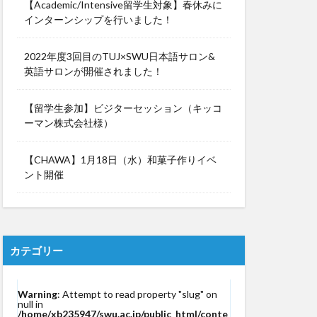
【Academic/Intensive留学生対象】春休みに
インターンシップを行いました！
2022年度3回目のTUJ×SWU日本語サロン&
英語サロンが開催されました！
【留学生参加】ビジターセッション（キッコ
ーマン株式会社様）
【CHAWA】1月18日（水）和菓子作りイベ
ント開催
カテゴリー
Warning
: Attempt to read property "slug" on
null in
/home/xb235947/swu.ac.jp/public_html/conte