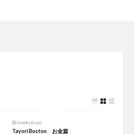
2018年2月16日
Tayori Boston お金篇