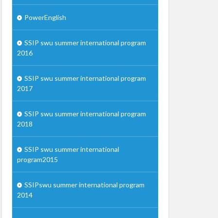
PowerEnglish
SSIP swu summer international program
2016
SSIP swu summer international program
2017
SSIP swu summer international program
2018
SSIP swu summer international
program2015
SSIPswu summer international program
2014