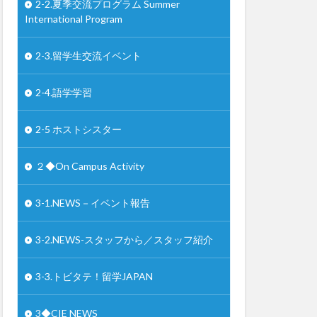
2-2.夏季交流プログラム Summer
International Program
2-3.留学生交流イベント
2-4.語学学習
2-5 ホストシスター
２◆On Campus Activity
3-1.NEWS－イベント報告
3-2.NEWS-スタッフから／スタッフ紹介
3-3.トビタテ！留学JAPAN
3◆CIE NEWS