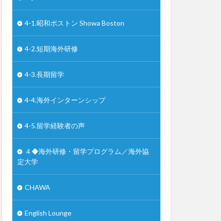
4-1.昭和ボストン Showa Boston
4-2.短期海外研修
4-3.長期留学
4-4.海外インターンシップ
4-5.留学経験者の声
４◆海外研修・留学プログラム／海外協
定大学
CHAWA
English Lounge