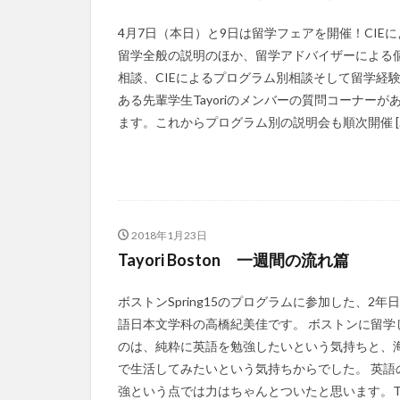
4月7日（本日）と9日は留学フェアを開催！CIEに
留学全般の説明のほか、留学アドバイザーによる
相談、CIEによるプログラム別相談そして留学経
ある先輩学生Tayoriのメンバーの質問コーナーが
ます。これからプログラム別の説明会も順次開催 [
2018年1月23日
Tayori Boston 一週間の流れ篇
ボストンSpring15のプログラムに参加した、2年
語日本文学科の高橋紀美佳です。 ボストンに留学
のは、純粋に英語を勉強したいという気持ちと、
で生活してみたいという気持ちからでした。 英語
強という点では力はちゃんとついたと思います。T [