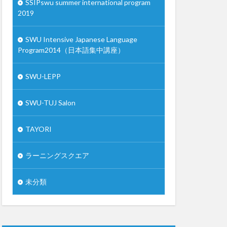
SSIPswu summer international program
2019
SWU Intensive Japanese Language
Program2014（日本語集中講座）
SWU-LEPP
SWU-TUJ Salon
TAYORI
ラーニングスクエア
未分類