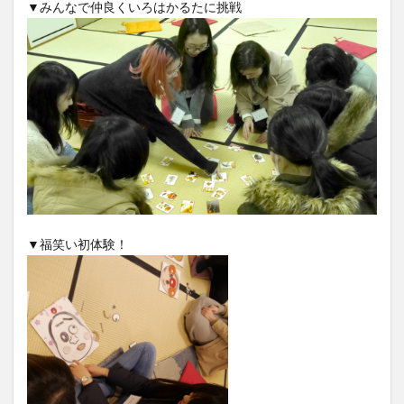
▼みんなで仲良くいろはかるたに挑戦
▼福笑い初体験！