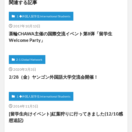
関連する記事
１◆外国人留学生International Students
2017年10月13日
茶輪CHAWA主催の国際交流イベント第8弾「留学生
Welcome Party」
2-1.Global Network
2020年3月3日
2/28（金）ヤンゴン外国語大学交流会開催！
１◆外国人留学生International Students
2014年11月5日
[留学生向けイベント]紅葉狩りに行ってきました(12/10感
想追記)