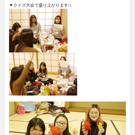
▼クイズ大会で盛り上がります:）