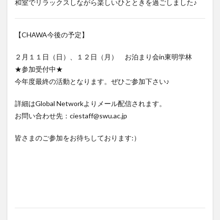
和室でリラックスしながら楽しいひとときを過ごしました♪
【CHAWA今後の予定】
２月１１日（日）、１２日（月） お泊まり会in東明学林
★参加受付中★
今年度最終の活動となります。ぜひご参加下さい♪
詳細はGlobal Networkよりメール配信されます。
お問い合わせ先：ciestaff@swu.ac.jp
皆さまのご参加をお待ちしております:）