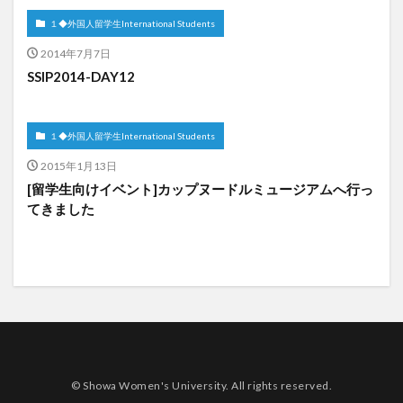
１◆外国人留学生International Students
2014年7月7日
SSIP2014-DAY12
１◆外国人留学生International Students
2015年1月13日
[留学生向けイベント]カップヌードルミュージアムへ行っ
てきました
© Showa Women's University. All rights reserved.